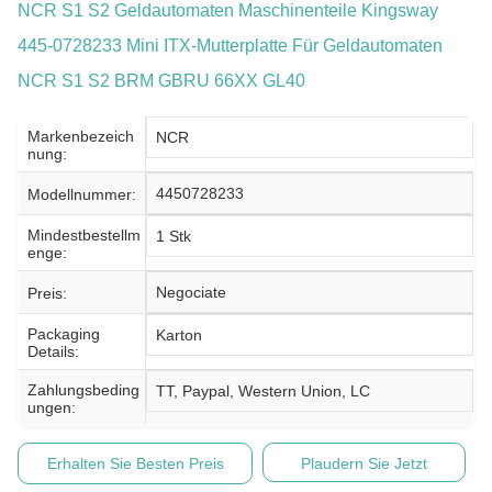
NCR S1 S2 Geldautomaten Maschinenteile Kingsway
445-0728233 Mini ITX-Mutterplatte Für Geldautomaten
NCR S1 S2 BRM GBRU 66XX GL40
Markenbezeich
NCR
Nung:
4450728233
Modellnummer:
Mindestbestellm
1 Stk
Enge:
Negociate
Preis:
Packaging
Karton
Details:
Zahlungsbeding
TT, Paypal, Western Union, LC
Ungen:
Erhalten Sie Besten Preis
Plaudern Sie Jetzt