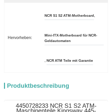
, 
NCR S1 S2 ATM-Motherboard
Mini-ITX-Motherboard für NCR-
Hervorheben:
Geldautomaten
, 
NCR ATM Teile mit Garantie
Produktbeschreibung
4450728233 NCR S1 S2 ATM-
Maschinenteile Kingsway 445-