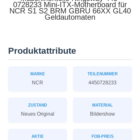
0728233 Mini-ITX-Motherboard für
NCR S1 S2 BRM GBRU 66XX GL40
Geldautomaten
Produktattribute
MARKE
TEILENUMMER
NCR
4450728233
ZUSTAND
MATERIAL
Neues Original
Bildershow
AKTIE
FOB-PREIS