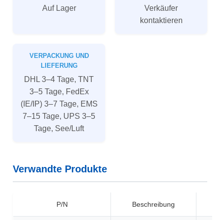
Auf Lager
Verkäufer
kontaktieren
VERPACKUNG UND
LIEFERUNG
DHL 3–4 Tage, TNT
3–5 Tage, FedEx
(IE/IP) 3–7 Tage, EMS
7–15 Tage, UPS 3–5
Tage, See/Luft
Verwandte Produkte
P/N
Beschreibung