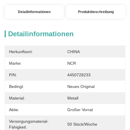
Detailinformationen
Produktbeschreibung
Detailinformationen
Herkunftsort:
CHINA
Marke:
NCR
P/N:
4450728233
Bedingt:
Neues Original
Material:
Metall
Aktie:
Großer Vorrat
Versorgungsmaterial-
50 Stück/Woche
Fähigkeit: