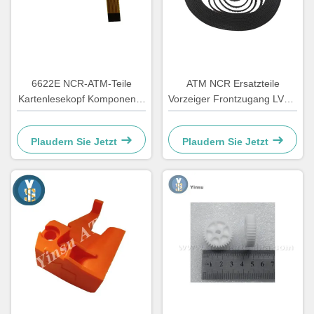
6622E NCR-ATM-Teile
ATM NCR Ersatzteile
Kartenlesekopf Komponente
Vorzeiger Frontzugang LVDT
Neugestaltung
Gurt 4450544331
Plaudern Sie Jetzt
Plaudern Sie Jetzt