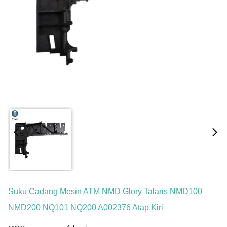
Suku Cadang Mesin ATM NMD Glory Talaris NMD100
NMD200 NQ101 NQ200 A002376 Atap Kiri