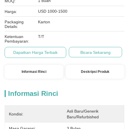
1 buah
MOQ:
USD 1000-1500
Harga:
Packaging
Karton
Details:
Ketentuan
T/T
Pembayaran:
Dapatkan Harga Terbaik
Bicara Sekarang
Informasi Rinci
Deskripsi Produk
Informasi Rinci
Asli Baru/generik 
Kondisi:
Baru/refurbished
Masa Garansi:
3 Bulan