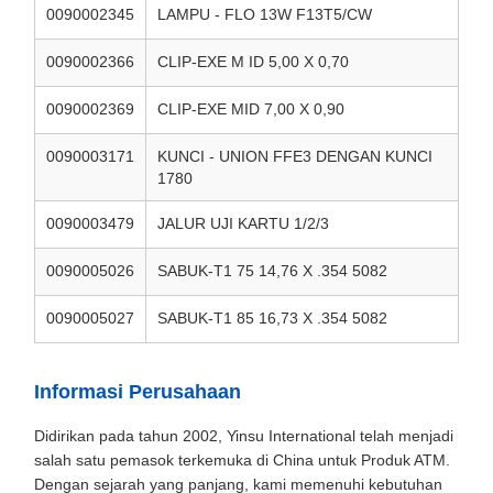
0090002345
LAMPU - FLO 13W F13T5/CW
0090002366
CLIP-EXE M ID 5,00 X 0,70
0090002369
CLIP-EXE MID 7,00 X 0,90
0090003171
KUNCI - UNION FFE3 DENGAN KUNCI
1780
0090003479
JALUR UJI KARTU 1/2/3
0090005026
SABUK-T1 75 14,76 X .354 5082
0090005027
SABUK-T1 85 16,73 X .354 5082
Informasi Perusahaan
Didirikan pada tahun 2002, Yinsu International telah menjadi
salah satu pemasok terkemuka di China untuk Produk ATM.
Dengan sejarah yang panjang, kami memenuhi kebutuhan