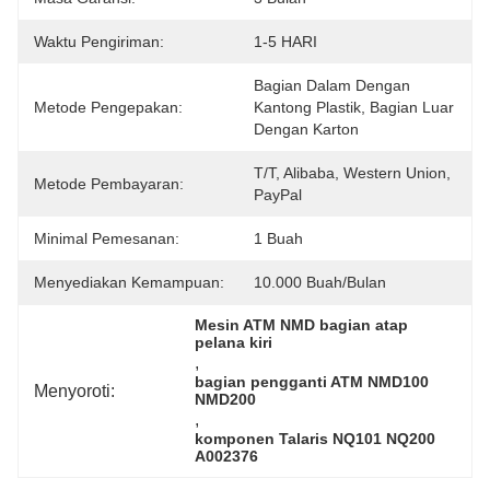
Waktu Pengiriman:
1-5 HARI
Bagian Dalam Dengan 
Metode Pengepakan:
Kantong Plastik, Bagian Luar 
Dengan Karton
T/T, Alibaba, Western Union, 
Metode Pembayaran:
PayPal
Minimal Pemesanan:
1 Buah
Menyediakan Kemampuan:
10.000 Buah/bulan
Mesin ATM NMD bagian atap 
pelana kiri
, 
bagian pengganti ATM NMD100 
Menyoroti:
NMD200
, 
komponen Talaris NQ101 NQ200 
A002376