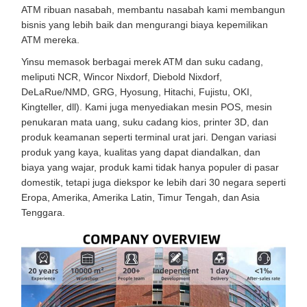
ATM ribuan nasabah, membantu nasabah kami membangun
bisnis yang lebih baik dan mengurangi biaya kepemilikan
ATM mereka.
Yinsu memasok berbagai merek ATM dan suku cadang,
meliputi NCR, Wincor Nixdorf, Diebold Nixdorf,
DeLaRue/NMD, GRG, Hyosung, Hitachi, Fujistu, OKI,
Kingteller, dll). Kami juga menyediakan mesin POS, mesin
penukaran mata uang, suku cadang kios, printer 3D, dan
produk keamanan seperti terminal urat jari. Dengan variasi
produk yang kaya, kualitas yang dapat diandalkan, dan
biaya yang wajar, produk kami tidak hanya populer di pasar
domestik, tetapi juga diekspor ke lebih dari 30 negara seperti
Eropa, Amerika, Amerika Latin, Timur Tengah, dan Asia
Tenggara.