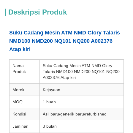
Deskripsi Produk
Suku Cadang Mesin ATM NMD Glory Talaris
NMD100 NMD200 NQ101 NQ200 A002376
Atap kiri
Nama
Suku Cadang Mesin ATM NMD Glory
Produk
Talaris NMD100 NMD200 NQ101 NQ200
A002376 Atap kiri
Merek
Kejayaan
MOQ
1 buah
Kondisi
Asli baru/generik baru/refurbished
Jaminan
3 bulan