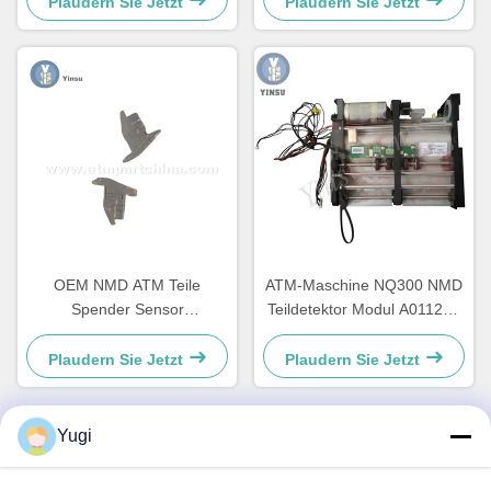
Plaudern Sie Jetzt
Plaudern Sie Jetzt
OEM NMD ATM Teile
ATM-Maschine NQ300 NMD
Spender Sensor
Teildetektor Modul A011263
Diodenhalter A001486
für Bankgeräte
Plaudern Sie Jetzt
Plaudern Sie Jetzt
Yugi
Schneller Kontakt