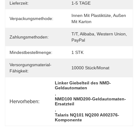
Lieferzeit:
1-5 TAGE
Innen Mit Plastiktüte, Außen 
Verpackungsmethode:
Mit Karton
T/T, Alibaba, Western Union, 
Zahlungsmethoden:
PayPal
Mindestbestellmenge:
1 STK
Versorgungsmaterial-
10000 Stück/Monat
Fähigkeit:
Linker Giebelteil des NMD-
Geldautomaten
, 
NMD100 NMD200-Geldautomaten-
Hervorheben:
Ersatzteil
, 
Talaris NQ101 NQ200 A002376-
Komponente