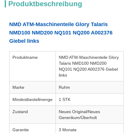
Produktbeschreibung
NMD ATM-Maschinenteile Glory Talaris
NMD100 NMD200 NQ101 NQ200 A002376
Giebel links
Produktname
NMD ATM-Maschinenteile Glory
Talaris NMD100 NMD200
NQ101 NQ200 A002376 Giebel
links
Marke
Ruhm
Mindestbestellmenge
1 STK
Zustand
Neues Original/Neues
Generikum/Überholt
Garantie
3 Monate