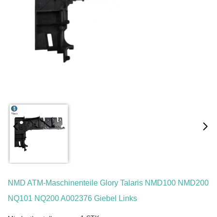
NMD ATM-Maschinenteile Glory Talaris NMD100 NMD200
NQ101 NQ200 A002376 Giebel Links