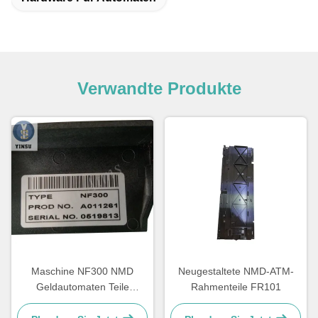
Verwandte Produkte
Maschine NF300 NMD
Neugestaltete NMD-ATM-
Geldautomaten Teile
Rahmenteile FR101
Anmerkung Feeder A011261
Für Kiosk Gaming Maschine