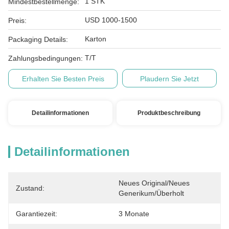
1 STK
Mindestbestellmenge:
USD 1000-1500
Preis:
Karton
Packaging Details:
T/T
Zahlungsbedingungen:
Erhalten Sie Besten Preis
Plaudern Sie Jetzt
Detailinformationen
Produktbeschreibung
Detailinformationen
Neues Original/Neues 
Zustand:
Generikum/Überholt
Garantiezeit:
3 Monate