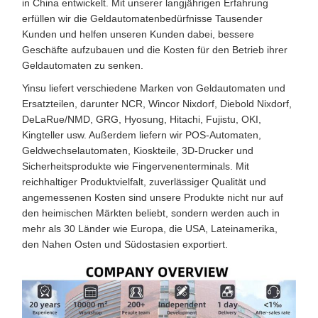
in China entwickelt. Mit unserer langjährigen Erfahrung
erfüllen wir die Geldautomatenbedürfnisse Tausender
Kunden und helfen unseren Kunden dabei, bessere
Geschäfte aufzubauen und die Kosten für den Betrieb ihrer
Geldautomaten zu senken.
Yinsu liefert verschiedene Marken von Geldautomaten und
Ersatzteilen, darunter NCR, Wincor Nixdorf, Diebold Nixdorf,
DeLaRue/NMD, GRG, Hyosung, Hitachi, Fujistu, OKI,
Kingteller usw. Außerdem liefern wir POS-Automaten,
Geldwechselautomaten, Kioskteile, 3D-Drucker und
Sicherheitsprodukte wie Fingervenenterminals. Mit
reichhaltiger Produktvielfalt, zuverlässiger Qualität und
angemessenen Kosten sind unsere Produkte nicht nur auf
den heimischen Märkten beliebt, sondern werden auch in
mehr als 30 Länder wie Europa, die USA, Lateinamerika,
den Nahen Osten und Südostasien exportiert.