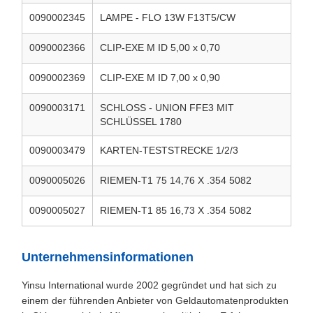
0090002345
LAMPE - FLO 13W F13T5/CW
0090002366
CLIP-EXE M ID 5,00 x 0,70
0090002369
CLIP-EXE M ID 7,00 x 0,90
0090003171
SCHLOSS - UNION FFE3 MIT
SCHLÜSSEL 1780
0090003479
KARTEN-TESTSTRECKE 1/2/3
0090005026
RIEMEN-T1 75 14,76 X .354 5082
0090005027
RIEMEN-T1 85 16,73 X .354 5082
Unternehmensinformationen
Yinsu International wurde 2002 gegründet und hat sich zu
einem der führenden Anbieter von Geldautomatenprodukten