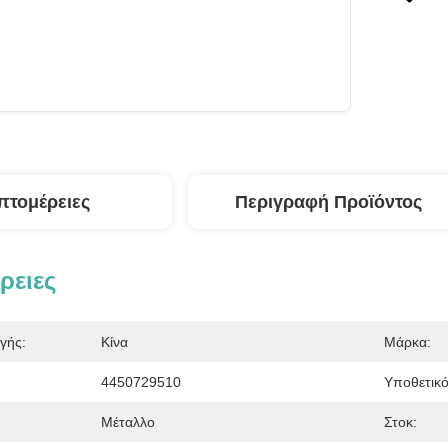
πτομέρειες
Περιγραφή Προϊόντος
ρειες
γής:
Κίνα
Μάρκα:
4450729510
Υποθετικό
Μέταλλο
Στοκ: