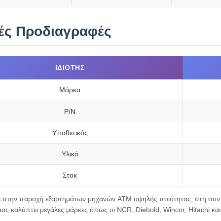
κές Προδιαγραφές
ΙΔΙΌΤΗΣ
Μάρκα
P/N
Υποθετικός
Υλικό
Στοκ
ε στην παροχή εξαρτημάτων μηχανών ATM υψηλής ποιότητας, στη συντή
ας καλύπτει μεγάλες μάρκες όπως οι NCR, Diebold, Wincor, Hitachi και 