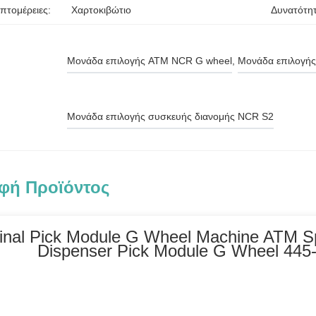
πτομέρειες:
Χαρτοκιβώτιο
Δυνατότη
Μονάδα επιλογής ATM NCR G wheel
, 
Μονάδα επιλογής
Μονάδα επιλογής συσκευής διανομής NCR S2
φή Προϊόντος
ginal Pick Module G Wheel Machine ATM 
Dispenser Pick Module G Wheel 445