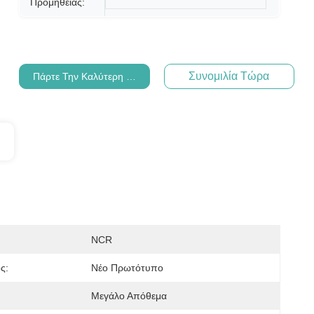
Προμήθειας:
Συνομιλία Τώρα
Πάρτε Την Καλύτερη Τιμή
NCR
ς:
Νέο Πρωτότυπο
Μεγάλο Απόθεμα