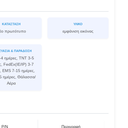
ΚΑΤΆΣΤΑΣΗ
ΥΛΙΚΌ
έο πρωτότυπο
εμφάνιση εικόνας
ΕΥΑΣΊΑ & ΠΑΡΆΔΟΣΗ
-4 ημέρες, TNT 3-5
, FedEx(IE/IP) 3-7
, EMS 7-15 ημέρες,
5 ημέρες, Θάλασσα/
Αέρα
P/N
Περιγραφή