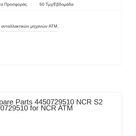
τα Προσφοράς:
50 Τμχ/εβδομάδα
 ανταλλακτικών μηχανών ATM
, 
Spare Parts 4450729510 NCR S2
-0729510 for NCR ATM