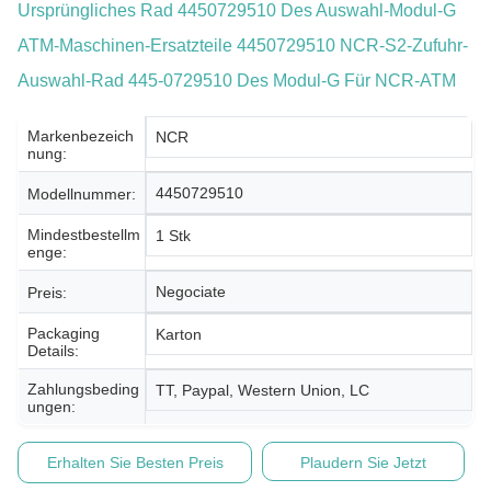
Ursprüngliches Rad 4450729510 Des Auswahl-Modul-G
ATM-Maschinen-Ersatzteile 4450729510 NCR-S2-Zufuhr-
Auswahl-Rad 445-0729510 Des Modul-G Für NCR-ATM
Markenbezeich
NCR
Nung:
4450729510
Modellnummer:
Mindestbestellm
1 Stk
Enge:
Negociate
Preis:
Packaging
Karton
Details:
Zahlungsbeding
TT, Paypal, Western Union, LC
Ungen:
Erhalten Sie Besten Preis
Plaudern Sie Jetzt