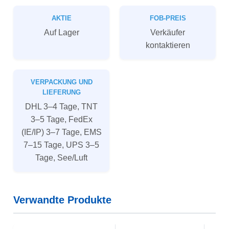
AKTIE
FOB-PREIS
Auf Lager
Verkäufer
kontaktieren
VERPACKUNG UND
LIEFERUNG
DHL 3–4 Tage, TNT
3–5 Tage, FedEx
(IE/IP) 3–7 Tage, EMS
7–15 Tage, UPS 3–5
Tage, See/Luft
Verwandte Produkte