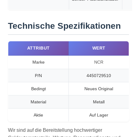
Technische Spezifikationen
ATTRIBUT
WERT
Marke
NCR
P/N
4450729510
Bedingt
Neues Original
Material
Metall
Aktie
Auf Lager
Wir sind auf die Bereitstellung hochwertiger