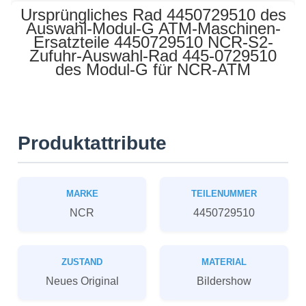
Ursprüngliches Rad 4450729510 des
Auswahl-Modul-G ATM-Maschinen-
Ersatzteile 4450729510 NCR-S2-
Zufuhr-Auswahl-Rad 445-0729510
des Modul-G für NCR-ATM
Produktattribute
MARKE
TEILENUMMER
NCR
4450729510
ZUSTAND
MATERIAL
Neues Original
Bildershow