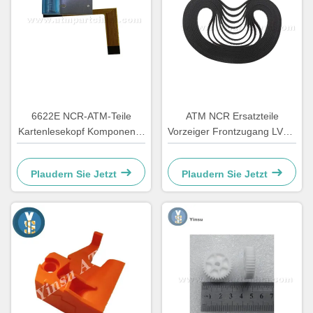
6622E NCR-ATM-Teile
ATM NCR Ersatzteile
Kartenlesekopf Komponente
Vorzeiger Frontzugang LVDT
Neugestaltung
Gurt 4450544331
Plaudern Sie Jetzt
Plaudern Sie Jetzt