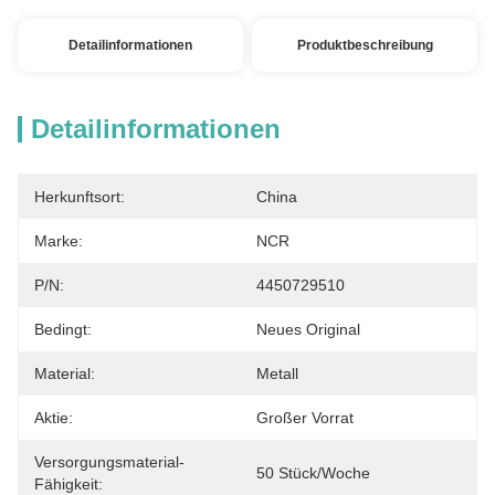
Detailinformationen
Produktbeschreibung
Detailinformationen
Herkunftsort:
China
Marke:
NCR
P/N:
4450729510
Bedingt:
Neues Original
Material:
Metall
Aktie:
Großer Vorrat
Versorgungsmaterial-
50 Stück/Woche
Fähigkeit: