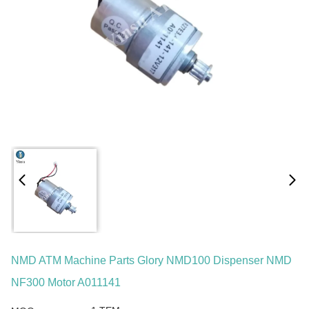
NMD ATM Machine Parts Glory NMD100 Dispenser NMD
NF300 Motor A011141