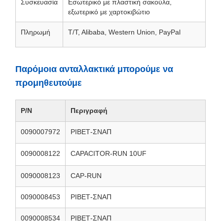
Συσκευασία
Εσωτερικό με πλαστική σακούλα,
εξωτερικό με χαρτοκιβώτιο
Πληρωμή
T/T, Alibaba, Western Union, PayPal
Παρόμοια ανταλλακτικά μπορούμε να
προμηθευτούμε
P/N
Περιγραφή
0090007972
ΡΙΒΕΤ-ΣΝΑΠ
0090008122
CAPACITOR-RUN 10UF
0090008123
CAP-RUN
0090008453
ΡΙΒΕΤ-ΣΝΑΠ
0090008534
ΡΙΒΕΤ-ΣΝΑΠ