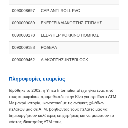
0090008697
CAP-ANTI ROLL PVC
0090009089
ΕΝΕΡΓΕΙΑ ΔΙΑΚΟΠΤΗΣ ΣΤΙΓΜΗΣ
0090009178
LED-ΥΠΕΡ ΚΟΚΚΙΝΟ ΠΟΜΠΟΣ
0090009188
ΡΟΔΕΛΑ
0090009462
ΔΙΑΚΟΠΤΗΣ-INTERLOCK
Πληροφορίες εταιρείας
Ιδρύθηκε το 2002, η Yinsu International έχει γίνει ένας από
τους κορυφαίους προμηθευτές στην Κίνα για προϊόντα ATM.
Με μακρά ιστορία, ικανοποιούμε τις ανάγκες χιλιάδων
πελατών μας σε ΑΤΜ, βοηθώντας τους πελάτες μας να
δημιουργήσουν καλύτερες επιχειρήσεις και να μειώσουν το
κόστος ιδιοκτησίας ΑΤΜ τους.