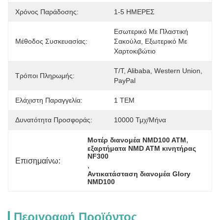
Χρόνος Παράδοσης:
1-5 ΗΜΕΡΕΣ
Εσωτερικό Με Πλαστική 
Μέθοδος Συσκευασίας:
Σακούλα, Εξωτερικό Με 
Χαρτοκιβώτιο
T/T, Alibaba, Western Union, 
Τρόποι Πληρωμής:
PayPal
Ελάχιστη Παραγγελία:
1 ΤΕΜ
Δυνατότητα Προσφοράς:
10000 Τμχ/μήνα
, 
Μοτέρ διανομέα NMD100 ATM
εξαρτήματα NMD ATM κινητήρας 
NF300
Επισημαίνω:
, 
Αντικατάσταση διανομέα Glory 
NMD100
Περιγραφή Προϊόντος