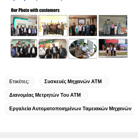
Ετικέτες:
Συσκευές Μηχανών ATM
Διανομέας Μετρητών Του ATM
Εργαλεία Αυτοματοποιημένων Ταμειακών Μηχανών