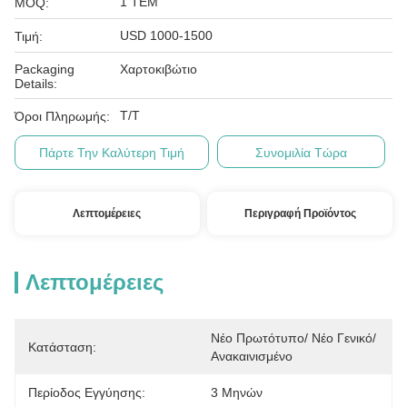
1 ΤΕΜ
MOQ:
USD 1000-1500
Τιμή:
Packaging
Χαρτοκιβώτιο
Details:
T/T
Όροι Πληρωμής:
Πάρτε Την Καλύτερη Τιμή
Συνομιλία Τώρα
Λεπτομέρειες
Περιγραφή Προϊόντος
Λεπτομέρειες
Νέο Πρωτότυπο/ Νέο Γενικό/ 
Κατάσταση:
Ανακαινισμένο
Περίοδος Εγγύησης:
3 Μηνών