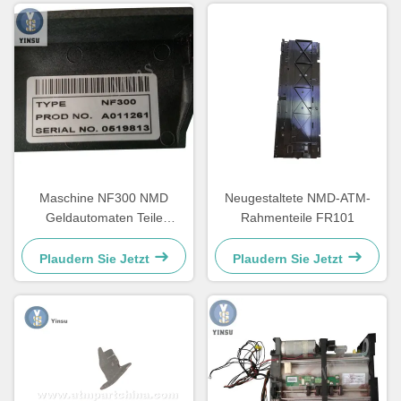
Maschine NF300 NMD
Neugestaltete NMD-ATM-
Geldautomaten Teile
Rahmenteile FR101
Anmerkung Feeder A011261
Für Kiosk Gaming Maschine
Plaudern Sie Jetzt
Plaudern Sie Jetzt