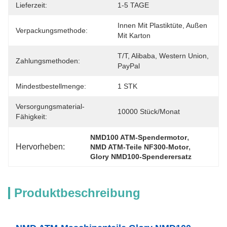
Lieferzeit:
1-5 TAGE
Innen Mit Plastiktüte, Außen 
Verpackungsmethode:
Mit Karton
T/T, Alibaba, Western Union, 
Zahlungsmethoden:
PayPal
Mindestbestellmenge:
1 STK
Versorgungsmaterial-
10000 Stück/Monat
Fähigkeit:
, 
NMD100 ATM-Spendermotor
Hervorheben:
, 
NMD ATM-Teile NF300-Motor
Glory NMD100-Spenderersatz
Produktbeschreibung