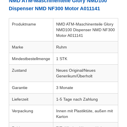
NMD ATM-Maschinenteile Glory NMD100
Dispenser NMD NF300 Motor A011141
Produktname
NMD ATM-Maschinenteile Glory
NMD100 Dispenser NMD NF300
Motor A011141
Marke
Ruhm
Mindestbestellmenge
1 STK
Zustand
Neues Original/Neues
Generikum/Überholt
Garantie
3 Monate
Lieferzeit
1-5 Tage nach Zahlung
Verpackung
Innen mit Plastiktüte, außen mit
Karton