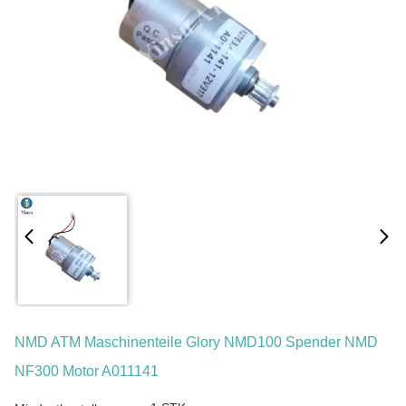
NMD ATM Maschinenteile Glory NMD100 Spender NMD
NF300 Motor A011141