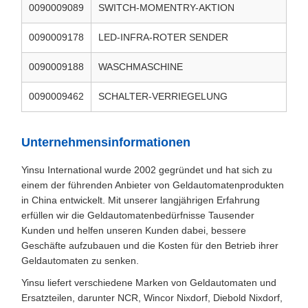
0090009089
SWITCH-MOMENTRY-AKTION
0090009178
LED-INFRA-ROTER SENDER
0090009188
WASCHMASCHINE
0090009462
SCHALTER-VERRIEGELUNG
Unternehmensinformationen
Yinsu International wurde 2002 gegründet und hat sich zu
einem der führenden Anbieter von Geldautomatenprodukten
in China entwickelt. Mit unserer langjährigen Erfahrung
erfüllen wir die Geldautomatenbedürfnisse Tausender
Kunden und helfen unseren Kunden dabei, bessere
Geschäfte aufzubauen und die Kosten für den Betrieb ihrer
Geldautomaten zu senken.
Yinsu liefert verschiedene Marken von Geldautomaten und
Ersatzteilen, darunter NCR, Wincor Nixdorf, Diebold Nixdorf,