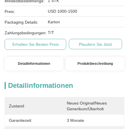
1 STK
Mindestbestellmenge:
USD 1000-1500
Preis:
Karton
Packaging Details:
T/T
Zahlungsbedingungen:
Erhalten Sie Besten Preis
Plaudern Sie Jetzt
Detailinformationen
Produktbeschreibung
Detailinformationen
Neues Original/Neues 
Zustand:
Generikum/Überholt
Garantiezeit:
3 Monate