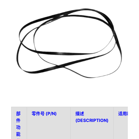
部
零件号 (P/N)
描述
适用模块/
件
(DESCRIPTION)
功
能