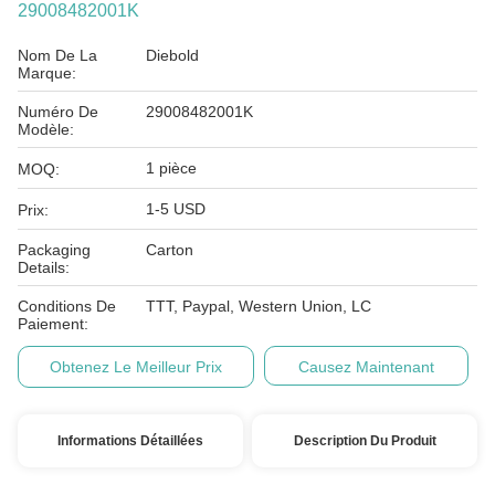
29008482001K
Nom De La
Diebold
Marque:
Numéro De
29008482001K
Modèle:
1 pièce
MOQ:
1-5 USD
Prix:
Packaging
Carton
Details:
Conditions De
TTT, Paypal, Western Union, LC
Paiement:
Obtenez Le Meilleur Prix
Causez Maintenant
Informations Détaillées
Description Du Produit