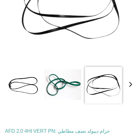
حزام ديبولد نصف مطاطي AFD 2.0 4HI VERT PN: