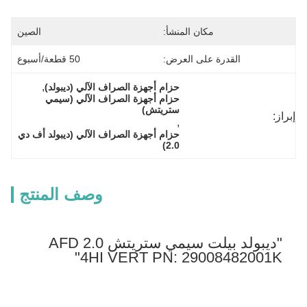
مكان المنشأ:
الصين
القدرة على العرض:
50 قطعة/أسبوع
, 
حزام أجهزة الصراف الآلي (ديبولد)
حزام أجهزة الصراف الآلي (سيمي 
ستريتش)
إبراز:
, 
حزام أجهزة الصراف الآلي (ديبولد أف دي 
2.0)
وصف المنتج
"ديبولد بيلت سيمي ستريتش AFD 2.0
4HI VERT PN: 29008482001K"