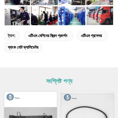
ট্যাগ:
এটিএম মেশিনের স্ক্রিন প্রদর্শন
এটিএম প্রসেসর
ব্যাংক নোট ভ্যালিডেটর
সংশ্লিষ্ট পণ্য