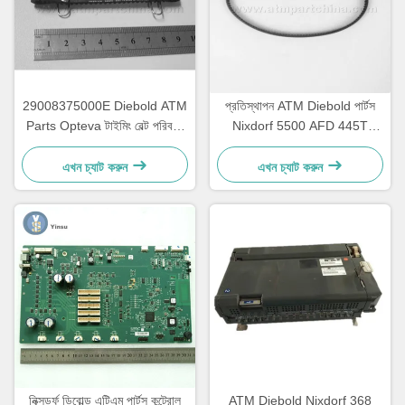
29008375000E Diebold ATM
প্রতিস্থাপন ATM Diebold পার্টস
Parts Opteva টাইমিং বেল্ট পরিবহন
Nixdorf 5500 AFD 445T
বেল্ট 67T
পরিবহন বেল্ট 2900837500AH
এখন চ্যাট করুন
এখন চ্যাট করুন
নিক্সডর্ফ ডিবোল্ড এটিএম পার্টস কন্ট্রোল
ATM Diebold Nixdorf 368