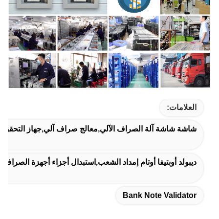
العلامات:
شاشة شاشة آلة الصراف الآلي,معالج صراف آلي,جهاز التحقق 
ديبولد أوبتيفا أوتام إمداد الشعب,استبدال أجزاء أجهزة الصراف 
Bank Note Validator