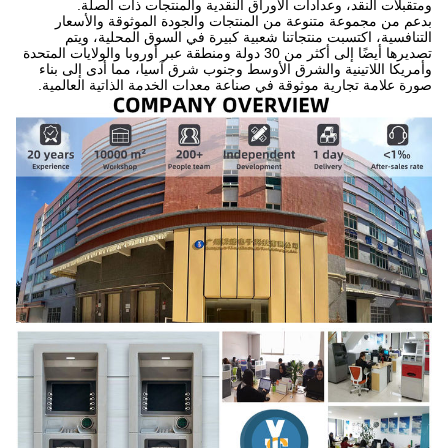
ومتقبلات النقد، وعدادات الأوراق النقدية والمنتجات ذات الصلة.
بدعم من مجموعة متنوعة من المنتجات والجودة الموثوقة والأسعار
التنافسية، اكتسبت منتجاتنا شعبية كبيرة في السوق المحلية، ويتم
تصديرها أيضًا إلى أكثر من 30 دولة ومنطقة عبر أوروبا والولايات المتحدة
وأمريكا اللاتينية والشرق الأوسط وجنوب شرق آسيا، مما أدى إلى بناء
صورة علامة تجارية موثوقة في صناعة معدات الخدمة الذاتية العالمية.