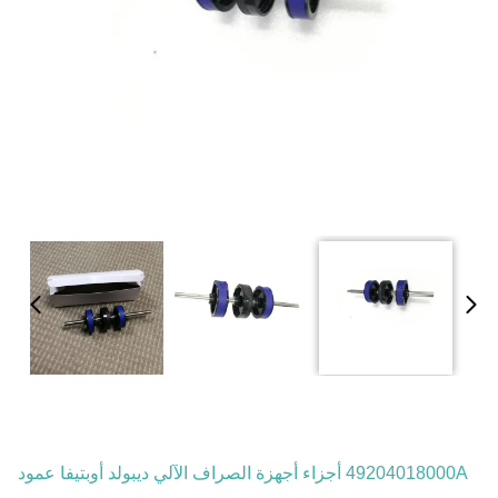
49204018000A أجزاء أجهزة الصراف الآلي ديبولد أوبتيفا عمود