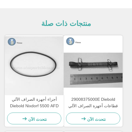
منتجات ذات صلة
29008375000E Diebold
أجزاء أجهزة الصراف الآلي
قطاعات أجهزة الصراف الآلي
Diebold Nixdorf 5500 AFD
Opteva حزام التوقيت حزام
445T حزام النقل
النقل 67T
2900837500AH
نتحدث الآن
نتحدث الآن