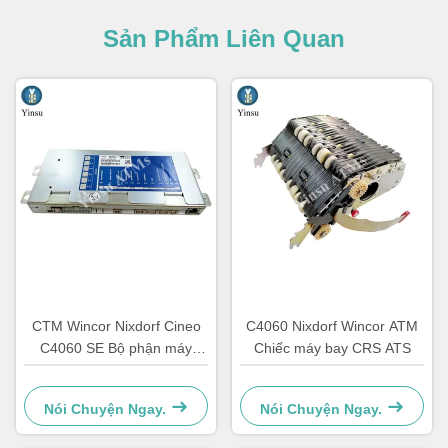
Sản Phẩm Liên Quan
CTM Wincor Nixdorf Cineo
C4060 Nixdorf Wincor ATM
C4060 SE Bộ phận máy
Chiếc máy bay CRS ATS
ATM Điện tử đặc biệt
1750147868
Nói Chuyện Ngay.
Nói Chuyện Ngay.