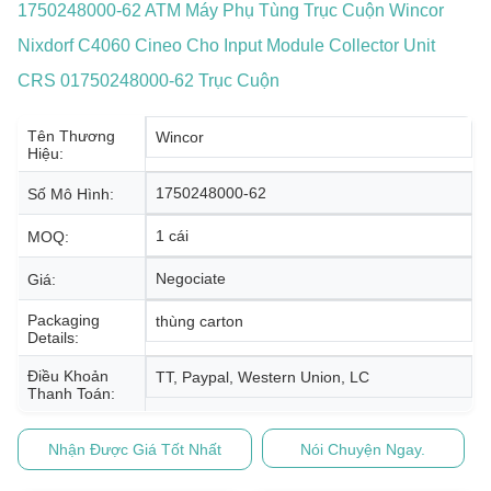
1750248000-62 ATM Máy Phụ Tùng Trục Cuộn Wincor
Nixdorf C4060 Cineo Cho Input Module Collector Unit
CRS 01750248000-62 Trục Cuộn
Tên Thương
Wincor
Hiệu:
1750248000-62
Số Mô Hình:
1 cái
MOQ:
Negociate
Giá:
Packaging
thùng carton
Details:
Điều Khoản
TT, Paypal, Western Union, LC
Thanh Toán:
Nhận Được Giá Tốt Nhất
Nói Chuyện Ngay.