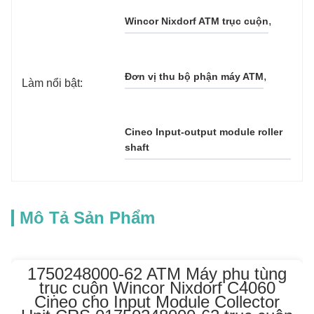
, 
Wincor Nixdorf ATM trục cuộn
, 
Đơn vị thu bộ phận máy ATM
Làm nổi bật:
Cineo Input-output module roller 
shaft
Mô Tả Sản Phẩm
1750248000-62 ATM Máy phụ tùng
trục cuộn Wincor Nixdorf C4060
Cineo cho Input Module Collector