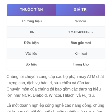
THUỘC TÍNH
GIÁ TRỊ
Thương hiệu
Wincor
Đ/N
1750248000-62
Điều kiện
Bản gốc mới
Vật liệu
Kim loại
Sở hữu
Trong kho
Chúng tôi chuyên cung cấp các bộ phận máy ATM chất
lượng cao, dịch vụ bảo trì, sửa chữa và đào tạo.
Chuyên môn của chúng tôi bao gồm các thương hiệu
lớn như NCR, Diebold, Wincor, Hitachi và Fujitsu.
Là một doanh nghiệp công nghệ cao năng động, chúng
tôi tự hào có một đội ngũ chuyên nghiệp của các giám