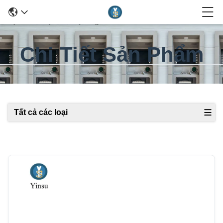
Chi Tiết Sản Phẩm
Tất cả các loại