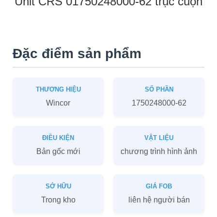
Unit CRS 01750248000-62 trục cuộn
Đặc điểm sản phẩm
THƯƠNG HIỆU
SỐ PHẦN
Wincor
1750248000-62
ĐIỀU KIỆN
VẬT LIỆU
Bản gốc mới
chương trình hình ảnh
SỞ HỮU
GIÁ FOB
Trong kho
liên hệ người bán