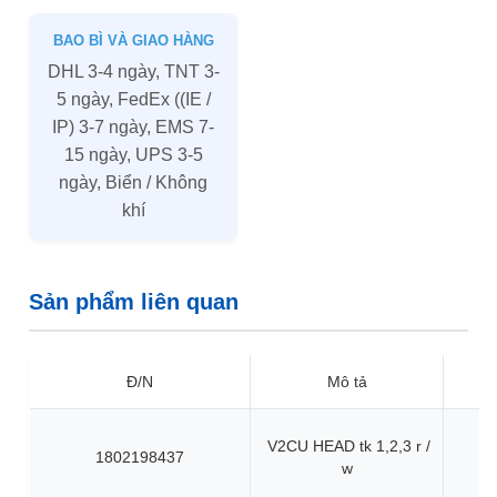
BAO BÌ VÀ GIAO HÀNG
DHL 3-4 ngày, TNT 3-
5 ngày, FedEx ((IE /
IP) 3-7 ngày, EMS 7-
15 ngày, UPS 3-5
ngày, Biển / Không
khí
Sản phẩm liên quan
Đ/N
Mô tả
V2CU HEAD tk 1,2,3 r /
1802198437
w