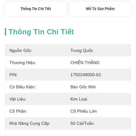
Thông Tin Chi Tiết
Mô Tả Sản Phẩm
Thông Tin Chi Tiết
Nguồn Gốc:
Trung Quốc
Thương Hiệu:
CHIẾN THẮNG
P/N:
1750248000-62
Có Điều Kiện:
Bản Gốc Mới
Vật Liệu:
Kim Loại
Cổ Phần:
Cổ Phiếu Lớn
Khả Năng Cung Cấp:
50 Cái/tuần