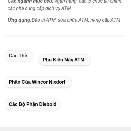
Các ngành mục tiêu:
Ngân hàng, các tổ chức tài chính,
các nhà cung cấp dịch vụ ATM
Ứng dụng:
Bảo trì ATM, sửa chữa ATM, nâng cấp ATM
Các Thẻ:
Phụ Kiện Máy ATM
Phần Của Wincor Nixdorf
Các Bộ Phận Diebold