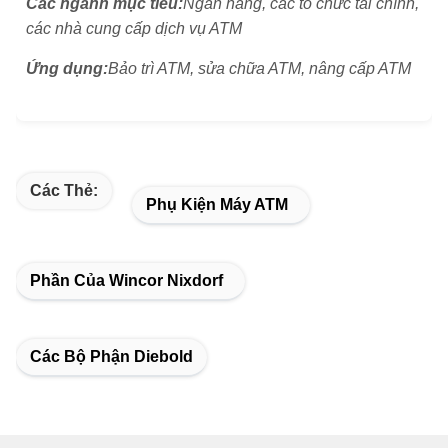
Các ngành mục tiêu:
Ngân hàng, các tổ chức tài chính,
các nhà cung cấp dịch vụ ATM
Ứng dụng:
Bảo trì ATM, sửa chữa ATM, nâng cấp ATM
Các Thẻ:
Phụ Kiện Máy ATM
Phần Của Wincor Nixdorf
Các Bộ Phận Diebold