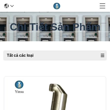
Chi Tiết Sản Phẩm
Tất cả các loại