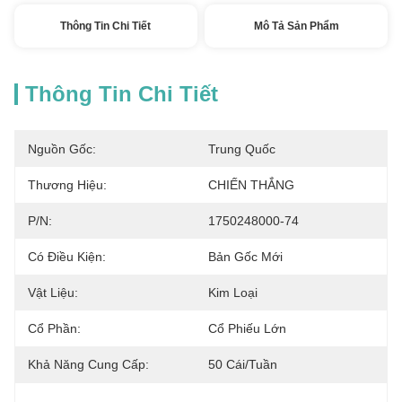
Thông Tin Chi Tiết
Mô Tả Sản Phẩm
Thông Tin Chi Tiết
Nguồn Gốc:
Trung Quốc
Thương Hiệu:
CHIẾN THẮNG
P/N:
1750248000-74
Có Điều Kiện:
Bản Gốc Mới
Vật Liệu:
Kim Loại
Cổ Phần:
Cổ Phiếu Lớn
Khả Năng Cung Cấp:
50 Cái/tuần