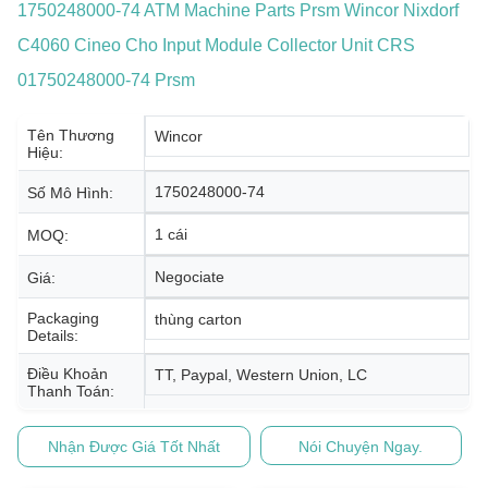
1750248000-74 ATM Machine Parts Prsm Wincor Nixdorf
C4060 Cineo Cho Input Module Collector Unit CRS
01750248000-74 Prsm
Tên Thương
Wincor
Hiệu:
1750248000-74
Số Mô Hình:
1 cái
MOQ:
Negociate
Giá:
Packaging
thùng carton
Details:
Điều Khoản
TT, Paypal, Western Union, LC
Thanh Toán:
Nhận Được Giá Tốt Nhất
Nói Chuyện Ngay.