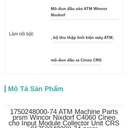
Mô-đun đầu vào ATM Wincor 
Nixdorf
Làm nổi bật:
, 
, 
bộ thu thập linh kiện máy ATM
mô-đun đầu ra Cineo CRS
Mô Tả Sản Phẩm
1750248000-74 ATM Machine Parts
prsm Wincor Nixdorf C4060 Cineo
cho Input Module Collector Unit CRS