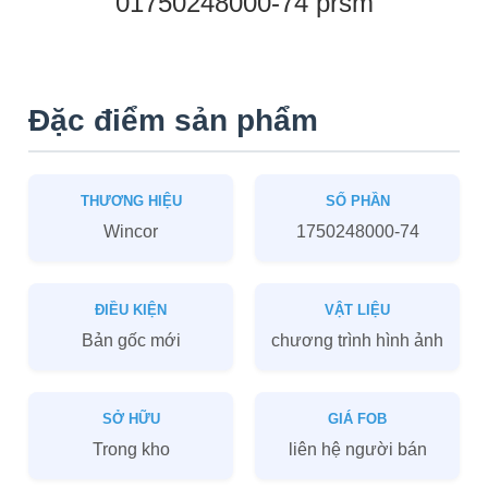
01750248000-74 prsm
Đặc điểm sản phẩm
THƯƠNG HIỆU
SỐ PHẦN
Wincor
1750248000-74
ĐIỀU KIỆN
VẬT LIỆU
Bản gốc mới
chương trình hình ảnh
SỞ HỮU
GIÁ FOB
Trong kho
liên hệ người bán