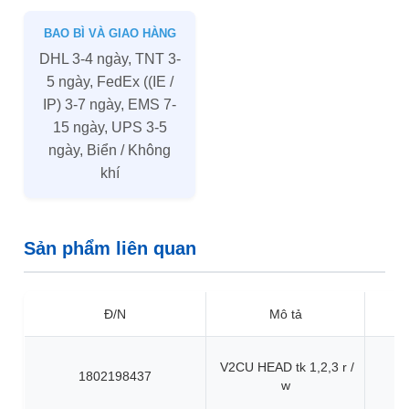
BAO BÌ VÀ GIAO HÀNG
DHL 3-4 ngày, TNT 3-
5 ngày, FedEx ((IE /
IP) 3-7 ngày, EMS 7-
15 ngày, UPS 3-5
ngày, Biển / Không
khí
Sản phẩm liên quan
Đ/N
Mô tả
V2CU HEAD tk 1,2,3 r /
1802198437
w