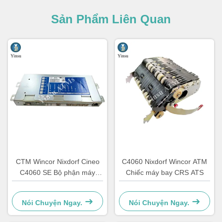
Sản Phẩm Liên Quan
CTM Wincor Nixdorf Cineo
C4060 Nixdorf Wincor ATM
C4060 SE Bộ phận máy
Chiếc máy bay CRS ATS
ATM Điện tử đặc biệt
1750147868
Nói Chuyện Ngay.
Nói Chuyện Ngay.