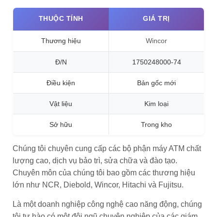
THUỘC TÍNH
GIÁ TRỊ
Thương hiệu
Wincor
Đ/N
1750248000-74
Điều kiện
Bản gốc mới
Vật liệu
Kim loại
Sở hữu
Trong kho
Chúng tôi chuyên cung cấp các bộ phận máy ATM chất
lượng cao, dịch vụ bảo trì, sửa chữa và đào tạo.
Chuyên môn của chúng tôi bao gồm các thương hiệu
lớn như NCR, Diebold, Wincor, Hitachi và Fujitsu.
Là một doanh nghiệp công nghệ cao năng động, chúng
tôi tự hào có một đội ngũ chuyên nghiệp của các giám