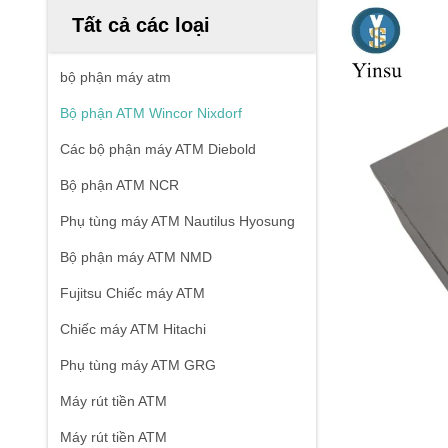
Tất cả các loại
bộ phận máy atm
Bộ phận ATM Wincor Nixdorf
Các bộ phận máy ATM Diebold
Bộ phận ATM NCR
Phụ tùng máy ATM Nautilus Hyosung
Bộ phận máy ATM NMD
Fujitsu Chiếc máy ATM
Chiếc máy ATM Hitachi
Phụ tùng máy ATM GRG
Máy rút tiền ATM
Máy rút tiền ATM