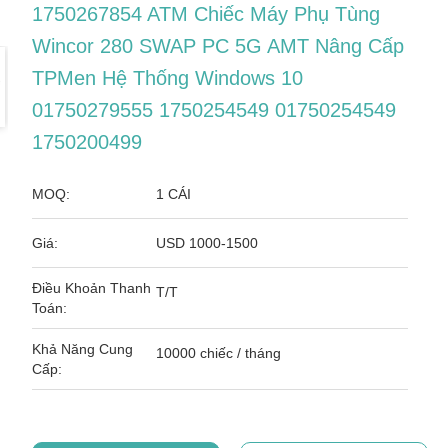
1750267854 ATM Chiếc Máy Phụ Tùng
Wincor 280 SWAP PC 5G AMT Nâng Cấp
TPMen Hệ Thống Windows 10
01750279555 1750254549 01750254549
1750200499
MOQ:
1 CÁI
Giá:
USD 1000-1500
Điều Khoản Thanh
T/T
Toán:
Khả Năng Cung
10000 chiếc / tháng
Cấp: