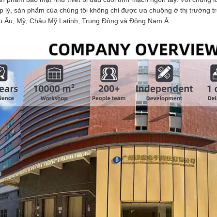
p lý, sản phẩm của chúng tôi không chỉ được ưa chuộng ở thị trường 
 Âu, Mỹ, Châu Mỹ Latinh, Trung Đông và Đông Nam Á.