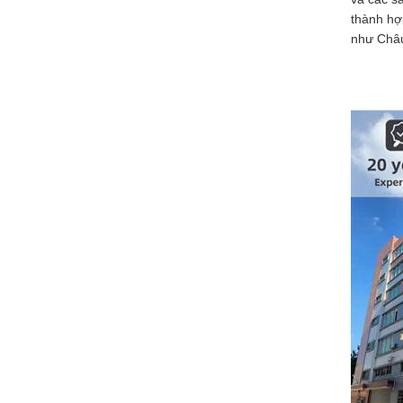
thành hợ
như Châu