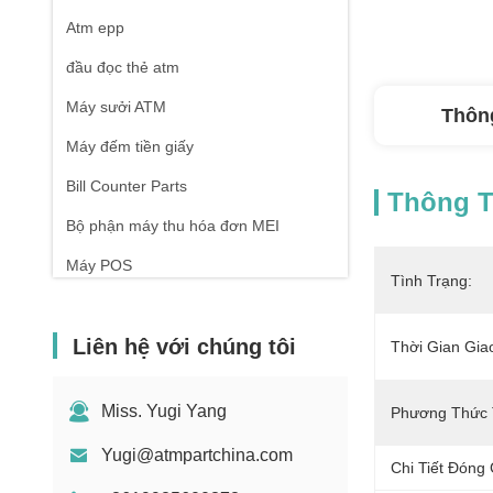
Atm epp
đầu đọc thẻ atm
Máy sưởi ATM
Thông
Máy đếm tiền giấy
Bill Counter Parts
Thông Ti
Bộ phận máy thu hóa đơn MEI
Máy POS
Tình Trạng:
Liên hệ với chúng tôi
Thời Gian Gia
Miss. Yugi Yang
Phương Thức 
Yugi@atmpartchina.com
Chi Tiết Đóng 