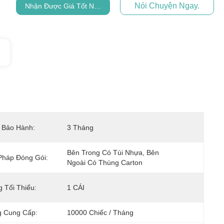
Nói Chuyện Ngay.
Nhận Được Giá Tốt Nhất
 Bảo Hành:
3 Tháng
Bên Trong Có Túi Nhựa, Bên 
háp Đóng Gói:
Ngoài Có Thùng Carton
 Tối Thiểu:
1 CÁI
 Cung Cấp:
10000 Chiếc / Tháng