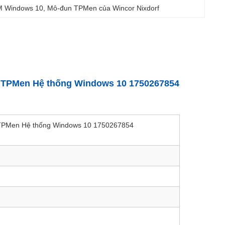
M Windows 10
, 
Mô-đun TPMen của Wincor Nixdorf
TPMen Hệ thống Windows 10 1750267854
TPMen Hệ thống Windows 10 1750267854