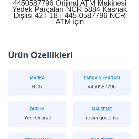
4450587796 Orijinal ATM Makinesi
Yedek Parçaları NCR 5884 Kasnak
Dişlisi 42T 18T 445-0587796 NCR
ATM için
Ürün Özellikleri
MARKA
PARÇA NUMARASI
NCR
4450587796
DURUM
MALZEME
Yeni Orijinal
resim gösterisi