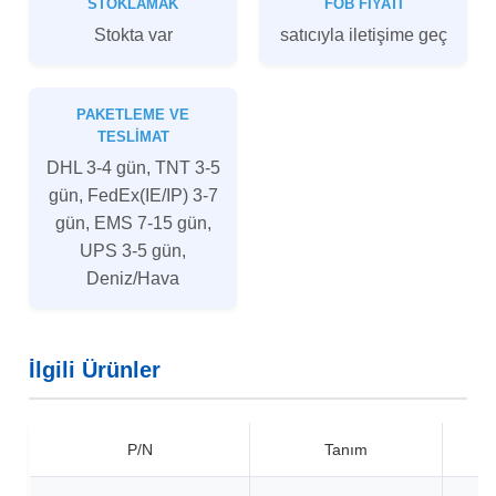
STOKLAMAK
FOB FIYATI
Stokta var
satıcıyla iletişime geç
PAKETLEME VE
TESLIMAT
DHL 3-4 gün, TNT 3-5
gün, FedEx(IE/IP) 3-7
gün, EMS 7-15 gün,
UPS 3-5 gün,
Deniz/Hava
İlgili Ürünler
P/N
Tanım