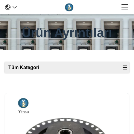
Ürün Ayrıntıları
Tüm Kategori