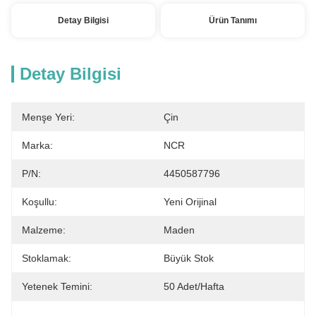
Detay Bilgisi
Ürün Tanımı
Detay Bilgisi
Menşe Yeri:
Çin
Marka:
NCR
P/N:
4450587796
Koşullu:
Yeni Orijinal
Malzeme:
Maden
Stoklamak:
Büyük Stok
Yetenek Temini:
50 Adet/hafta