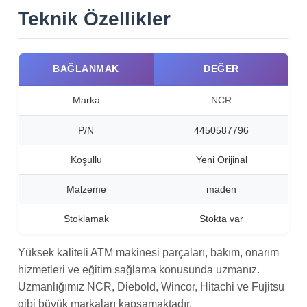
Teknik Özellikler
BAĞLANMAK
DEĞER
Marka
NCR
P/N
4450587796
Koşullu
Yeni Orijinal
Malzeme
maden
Stoklamak
Stokta var
Yüksek kaliteli ATM makinesi parçaları, bakım, onarım
hizmetleri ve eğitim sağlama konusunda uzmanız.
Uzmanlığımız NCR, Diebold, Wincor, Hitachi ve Fujitsu
gibi büyük markaları kapsamaktadır.