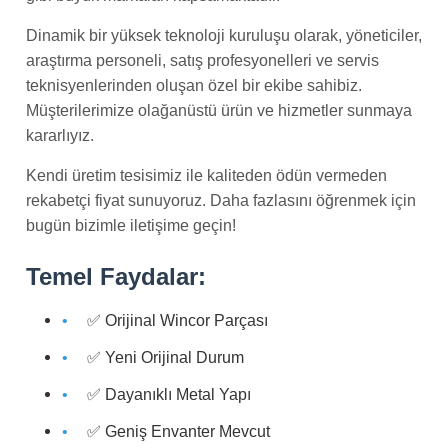
Dinamik bir yüksek teknoloji kuruluşu olarak, yöneticiler,
araştırma personeli, satış profesyonelleri ve servis
teknisyenlerinden oluşan özel bir ekibe sahibiz.
Müşterilerimize olağanüstü ürün ve hizmetler sunmaya
kararlıyız.
Kendi üretim tesisimiz ile kaliteden ödün vermeden
rekabetçi fiyat sunuyoruz. Daha fazlasını öğrenmek için
bugün bizimle iletişime geçin!
Temel Faydalar:
✅ Orijinal Wincor Parçası
✅ Yeni Orijinal Durum
✅ Dayanıklı Metal Yapı
✅ Geniş Envanter Mevcut