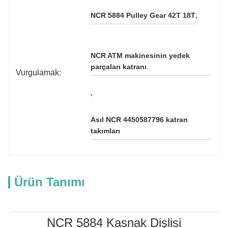
, 
NCR 5884 Pulley Gear 42T 18T
NCR ATM makinesinin yedek 
parçaları katranı
Vurgulamak:
, 
Asıl NCR 4450587796 katran 
takımları
Ürün Tanımı
NCR 5884 Kasnak Dişlisi