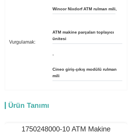
, 
Wincor Nixdorf ATM rulman mili
ATM makine parçaları toplayıcı 
ünitesi
Vurgulamak:
, 
Cineo giriş-çıkış modülü rulman 
mili
Ürün Tanımı
1750248000-10 ATM Makine