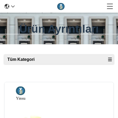
Ürün Ayrıntıları
Tüm Kategori