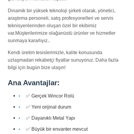
Dinamik bir yüksek teknoloji şirketi olarak, yönetici,
araştırma personeli, satış profesyonelleri ve servis
teknisyenlerinden oluşan özel bir ekibimiz
var.Müşterilerimize olağanüstü ürünler ve hizmetler
sunmaya kararlıyız..
Kendi üretim tesislerimizle, kalite konusunda
uzlaşmadan rekabetçi fiyatlar sunuyoruz. Daha fazla
bilgi için bugün bize ulaşın!
Ana Avantajlar:
✅ Gerçek Wincor Rolü
✅ Yeni orijinal durum
✅ Dayanıklı Metal Yapı
✅ Büyük bir envanter mevcut