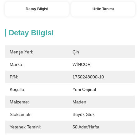
Detay Bilgisi
Ürün Tanımı
Detay Bilgisi
Menşe Yeri:
Çin
Marka:
WİNCOR
P/N:
1750248000-10
Koşullu:
Yeni Orijinal
Malzeme:
Maden
Stoklamak:
Büyük Stok
Yetenek Temini:
50 Adet/hafta