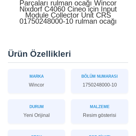
Parçaları rulman ocağı Wincor
Nixdorf C4060 Cineo için Input
Module Collector Unit CRS
01750248000-10 rulman ocağı
Ürün Özellikleri
MARKA
BÖLÜM NUMARASI
Wincor
1750248000-10
DURUM
MALZEME
Yeni Orijinal
Resim gösterisi