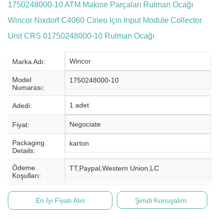
1750248000-10 ATM Makine Parçaları Rulman Ocağı
Wincor Nixdorf C4060 Cineo Için Input Module Collector
Unit CRS 01750248000-10 Rulman Ocağı
Wincor
Marka Adı:
Model
1750248000-10
Numarası:
1 adet
Adedi:
Negociate
Fiyat:
Packaging
karton
Details:
Ödeme
TT,Paypal,Western Union,LC
Koşulları:
En İyi Fiyatı Alın
Şimdi Konuşalım.