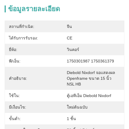
ข้อมูลรายละเอียด
สถานที่กำเนิด:
จีน
ได้รับการรับรอง:
CE
ยี่ห้อ:
วินคอร์
พี/เอ็น:
1750301987 1750361379
Diebold Nixdorf จอแสดงผล 
คำอธิบาย:
Openframe ขนาด 15 นิ้ว 
NSL HB
ใช้ใน:
ตู้เอทีเอ็ม Diebold Nixdorf
มีเงื่อนไข:
ใหม่ต้นฉบับ
ขั้นต่ำ:
1 ชิ้น