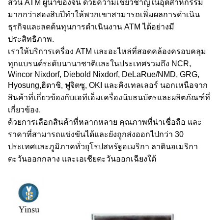
ส่วน ATM ผู้นําของจีน ด้วยความเชี่ยวชาญในอุตสาหกรรม
มากกว่าสองสิบปีทําให้พวกเขาสามารถเพิ่มผลการดําเนิน
ธุรกิจและลดต้นทุนการดําเนินงาน ATM ได้อย่างมี
ประสิทธิภาพ.
เราให้บริการเครื่อง ATM และอะไหล่ที่สอดคล้องครอบคลุม
ทุกแบรนด์ระดับนานาชาติและในประเทศรวมถึง NCR,
Wincor Nixdorf, Diebold Nixdorf, DeLaRue/NMD, GRG,
Hyosung,ฮิตาชิ, ฟูจิตซู, OKI และคิงเทลเลอร์ นอกเหนือจาก
สินค้าที่เกี่ยวข้องกับเอทีเอ็มเครื่องนับธนบัตรและผลิตภัณฑ์ที่
เกี่ยวข้อง.
ด้วยการเลือกสินค้าที่หลากหลาย คุณภาพที่น่าเชื่อถือ และ
ราคาที่สามารถแข่งขันได้และยังถูกส่งออกไปกว่า 30
ประเทศและภูมิภาคทั่วยุโรปสหรัฐอเมริกา ลาตินอเมริกา
ตะวันออกกลาง และเอเชียตะวันออกเฉียงใต้