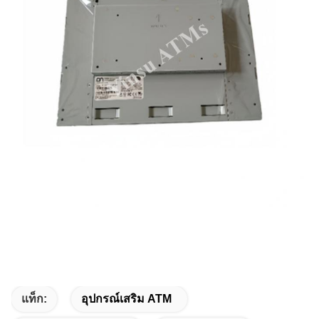
แท็ก:
อุปกรณ์เสริม ATM