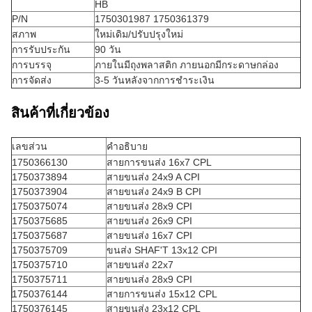
HB
P/N
1750301987 1750361379
สภาพ
ใหม่เดิม/ปรับปรุงใหม่
การรับประกัน
90 วัน
การบรรจุ
ภายในมีถุงพลาสติก ภายนอกมีกระดาษกล่อง
การจัดส่ง
3-5 วันหลังจากการชําระเงิน
สินค้าที่เกี่ยวข้อง
เลขส่วน
คําอธิบาย
1750366130
สายการขนส่ง 16x7 CPL
1750373894
สายขนส่ง 24x9 A CPI
1750373904
สายขนส่ง 24x9 B CPI
1750375074
สายขนส่ง 28x9 CPI
1750375685
สายขนส่ง 26x9 CPI
1750375687
สายขนส่ง 16x7 CPI
1750375709
ขนส่ง SHAF'T 13x12 CPI
1750375710
สายขนส่ง 22x7
1750375711
สายขนส่ง 28x9 CPI
1750376144
สายการขนส่ง 15x12 CPL
1750376145
สายขนส่ง 23x12 CPL