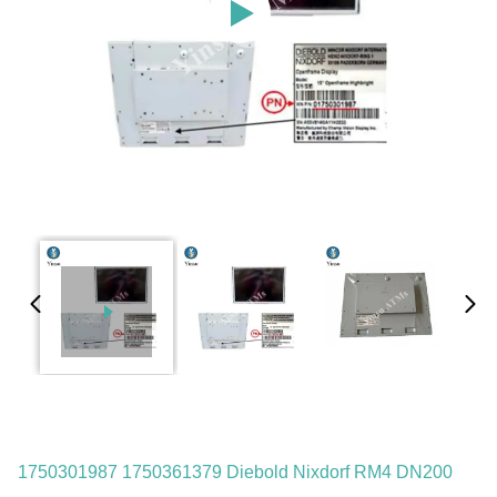
1750301987 1750361379 Diebold Nixdorf RM4 DN200