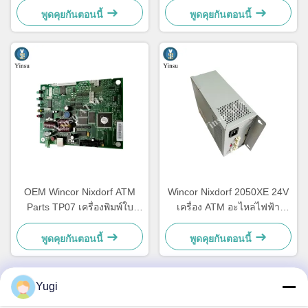
1750147868
1750134478
พูดคุยกันตอนนี้
พูดคุยกันตอนนี้
OEM Wincor Nixdorf ATM
Wincor Nixdorf 2050XE 24V
Parts TP07 เครื่องพิมพ์ใบ
เครื่อง ATM อะไหล่ไฟฟ้า
เสร็จสินค้า
01750069162 1750069162
พูดคุยกันตอนนี้
พูดคุยกันตอนนี้
Yugi