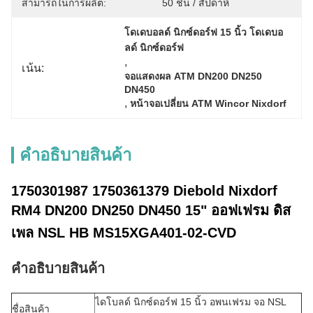
สามารถในการผลิต:
50 ชิ้น / สัปดาห์
โดเดบอลด์ นิกซ์ดอร์ฟ 15 นิ้ว โดเดบอ
ลด์ นิกซ์ดอร์ฟ
, 
เน้น:
จอแสดงผล ATM DN200 DN250 
DN450
, 
หน้าจอเปลี่ยน ATM Wincor Nixdorf
คําอธิบายสินค้า
1750301987 1750361379 Diebold Nixdorf
RM4 DN200 DN250 DN450 15" ออฟเฟรม ดิส
เพล NSL HB MS15XGA401-02-CVD
คําอธิบายสินค้า
ไดโบลด์ นิกซ์ดอร์ฟ 15 นิ้ว อพนเฟรม จอ NSL
ชื่อสินค้า