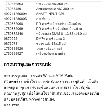
1750376863
ปาเดลเวล AIC300 kpl
1750374891
Antriebswelle AIC 300 kpl
49274126000A
SHAFT.INPUT CPL
49274128000D
สายพัดปลา
1750382068
RR คาเซ็ท 9 รางขับเคลื่อนม้วน
1750382069
RR คาเซ็ท 8 หม้อขับเคลื่อนม้วน
1750382346
หม้อขนส่ง DIAM 8 -13.86x14.0 cpl
0870292
DM7v คาเซ็ตแกน 2
0871073
ช่องขนส่ง 16x15 cp!
1750385926
โรลเลอร์ฮอลเดอร์
1750385927
เครื่องปรับระบายน้ํา
การบรรจุและการขนส่ง
การบรรจุและการขนส่ง Wincor ATM Parts
ที่วินคอร์ เราเข้าใจว่าการจัดส่งและการบรรจุสินค้า เป็นสิ่ง
สําคัญเท่าคุณภาพของชิ้นส่วนที่เราผลิตเราใช้วัสดุที่มี
คุณภาพสูงสุด เพื่อให้แน่ใจว่าชิ้นส่วนของเรายังคงปลอดภัย
และปลอดภัยระหว่างการขนส่ง.
การบรรจุ