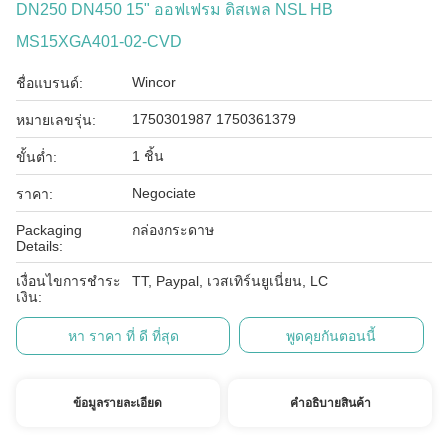
DN250 DN450 15" ออฟเฟรม ดิสเพล NSL HB
MS15XGA401-02-CVD
Wincor
ชื่อแบรนด์:
1750301987 1750361379
หมายเลขรุ่น:
1 ชิ้น
ขั้นต่ำ:
Negociate
ราคา:
Packaging
กล่องกระดาษ
Details:
เงื่อนไขการชำระ
TT, Paypal, เวสเทิร์นยูเนี่ยน, LC
เงิน:
หา ราคา ที่ ดี ที่สุด
พูดคุยกันตอนนี้
ข้อมูลรายละเอียด
คําอธิบายสินค้า