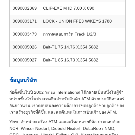
0090002369
CLIP-EXE M ID 7.00 X 090
0090003171
LOCK - UNION FFE3 W/KEYS 1780
0090003479
การทดสอบการ์ด Track 1/2/3
0090005026
Belt-T1 75 14.76 X.354 5082
0090005027
Belt-T1 85 16.73 X.354 5082
ข้อมูลบริษัท
ก่อตั้งขึ้นในปี 2002 Yinsu International ได้กลายเป็นหนึ่งในผู้จํา
หน่ายชั้นนําในประเทศจีนสําหรับสินค้า ATM ด้วยประวัติศาสตร์
อันยาวนาน เราตอบสนองความต้องการของลูกค้าช่วยลูกค้าของ
เราสร้างธุรกิจที่ดีขึ้น และลดต้นทุนในการเป็นเจ้าของ ATM.
Yinsu จําหน่ายเครื่อง ATM และอะไหล่หลายยี่ห้อ ประกอบด้วย
NCR, Wincor Nixdorf, Diebold Nixdorf, DeLaRue / NMD,