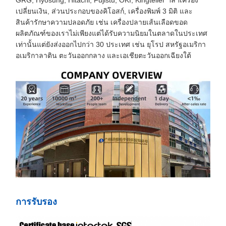
GRG, Hyosung, Hitachi, Fujistu, OKI, Kingteller ฯลฯเครื่อง
เปลี่ยนเงิน, ส่วนประกอบของคิโอสก์, เครื่องพิมพ์ 3 มิติ และ
สินค้ารักษาความปลอดภัย เช่น เครื่องปลายเส้นเลือดขอด
ผลิตภัณฑ์ของเราไม่เพียงแต่ได้รับความนิยมในตลาดในประเทศ
เท่านั้นแต่ยังส่งออกไปกว่า 30 ประเทศ เช่น ยุโรป สหรัฐอเมริกา
อเมริกาลาติน ตะวันออกกลาง และเอเชียตะวันออกเฉียงใต้
การรับรอง