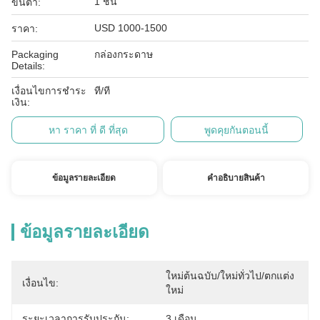
1 ชิ้น
ขั้นต่ำ:
USD 1000-1500
ราคา:
Packaging
กล่องกระดาษ
Details:
เงื่อนไขการชำระ
ที/ที
เงิน:
หา ราคา ที่ ดี ที่สุด
พูดคุยกันตอนนี้
ข้อมูลรายละเอียด
คําอธิบายสินค้า
ข้อมูลรายละเอียด
ใหม่ต้นฉบับ/ใหม่ทั่วไป/ตกแต่ง
เงื่อนไข:
ใหม่
ระยะเวลาการรับประกัน:
3 เดือน