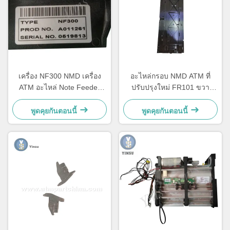
เครื่อง NF300 NMD เครื่อง
อะไหล่กรอบ NMD ATM ที่
ATM อะไหล่ Note Feeder
ปรับปรุงใหม่ FR101 ขวา
A011261
Glory Delarue Talaris
A006322
พูดคุยกันตอนนี้
พูดคุยกันตอนนี้