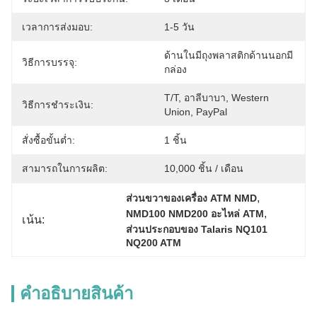
เวลาการส่งมอบ:
1-5 วัน
ด้านในมีถุงพลาสติกด้านนอกมี
วิธีการบรรจุ:
กล่อง
T/T, อาลีบาบา, Western 
วิธีการชำระเงิน:
Union, PayPal
สั่งซื้อขั้นต่ำ:
1 ชิ้น
สามารถในการผลิต:
10,000 ชิ้น / เดือน
, 
ส่วนขวาของเครื่อง ATM NMD
, 
NMD100 NMD200 อะไหล่ ATM
เน้น:
ส่วนประกอบของ Talaris NQ101 
NQ200 ATM
คําอธิบายสินค้า