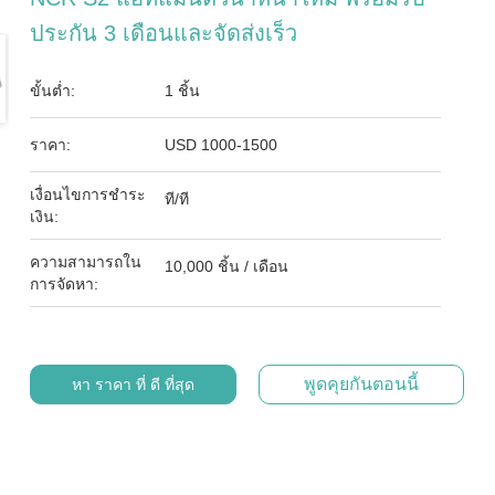
ประกัน 3 เดือนและจัดส่งเร็ว
ขั้นต่ำ:
1 ชิ้น
ราคา:
USD 1000-1500
เงื่อนไขการชำระ
ที/ที
เงิน:
ความสามารถใน
10,000 ชิ้น / เดือน
การจัดหา:
พูดคุยกันตอนนี้
หา ราคา ที่ ดี ที่สุด