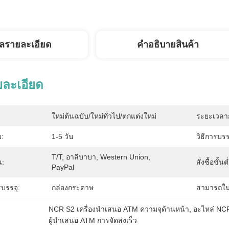
ูลรายละเอียด
คําอธิบายสินค้า
ยละเอียด
ใหม่ต้นฉบับ/ใหม่ทั่วไป/ตกแต่งใหม่
ระยะเวลา
:
1-5 วัน
วิธีการบรร
T/T, อาลีบาบา, Western Union, 
น:
สั่งซื้อขั้นต
PayPal
บรรจุ:
กล่องกระดาษ
สามารถใน
NCR S2 เครื่องนําเสนอ ATM ความจุด้านหน้า
, 
อะไหล่ NC
ผู้นําเสนอ ATM การจัดส่งเร็ว