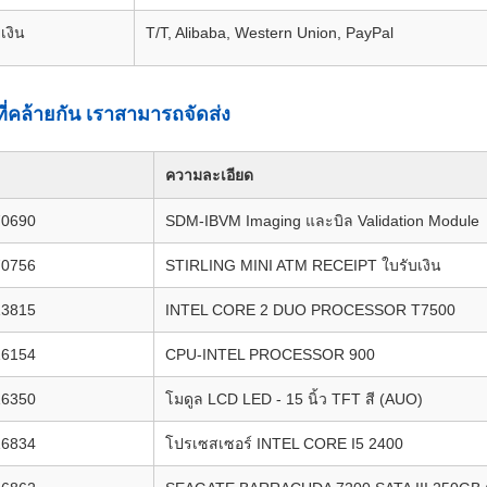
เงิน
T/T, Alibaba, Western Union, PayPal
ี่คล้ายกัน เราสามารถจัดส่ง
ความละเอียด
70690
SDM-IBVM Imaging และบิล Validation Module
70756
STIRLING MINI ATM RECEIPT ใบรับเงิน
13815
INTEL CORE 2 DUO PROCESSOR T7500
16154
CPU-INTEL PROCESSOR 900
16350
โมดูล LCD LED - 15 นิ้ว TFT สี (AUO)
16834
โปรเซสเซอร์ INTEL CORE I5 2400