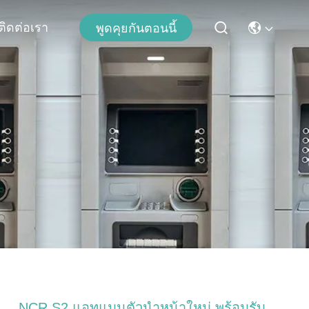
ติดต่อเรา
พูดคุยกันตอนนี้
NCR S2 แอทแมนตัวนําหน้าใหม่ พร้อมรับ