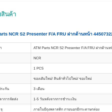
สินค้า
rts NCR S2 Presenter F/A FRU ฝากด้านหน้า 4450732
้า
ATM Parts NCR S2 Presenter F/A FRU ฝากด้านห
NCR
1 PCS
ของเดิมใหม่/ สินค้าทั่วไปใหม่/ ของใหม่
ประกัน
3 เดือน
ลาการจัดส่ง
1-5 วันหลังจากการชําระเงิน
จุ
ภายในมีถุงพลาสติก ภายนอกมีกระดาษกล่อง