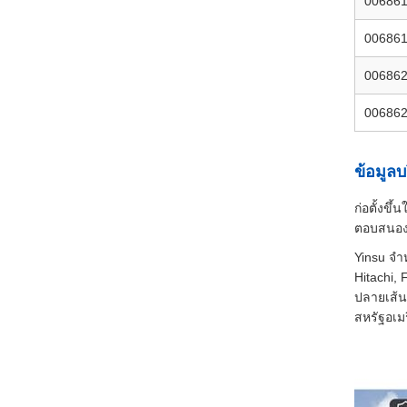
00686
00686
00686
00686
ข้อมูลบ
ก่อตั้งขึ
ตอบสนองค
Yinsu จํ
Hitachi, 
ปลายเส้น
สหรัฐอเม