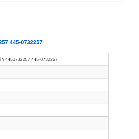
257 445-0732257
น้า 4450732257 445-0732257