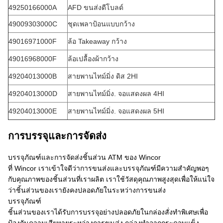
49250166000A
AFD ขนส่งดีโบลด์
49009303000C
ชุดเพลาป้อนแบบกว้าง
49016971000F
ล้อ Takeaway กว้าง
49016968000F
ล้อเปลื้องผ้ากว้าง
49204013000B
สายพานไทม์มิ่ง ดิส 2HI
49204013000D
สายพานไทม์มิ่ง. จอแสดงผล 4HI
49204013000E
สายพานไทม์มิ่ง. จอแสดงผล 5HI
การบรรจุและการจัดส่ง
บรรจุภัณฑ์และการจัดส่งชิ้นส่วน ATM ของ Wincor
ที่ Wincor เราเข้าใจดีว่าการขนส่งและบรรจุภัณฑ์มีความสำคัญพอๆ
กับคุณภาพของชิ้นส่วนที่เราผลิต เราใช้วัสดุคุณภาพสูงสุดเพื่อให้แน่ใจ
ว่าชิ้นส่วนของเรายังคงปลอดภัยในระหว่างการขนส่ง
บรรจุภัณฑ์
ชิ้นส่วนของเราได้รับการบรรจุอย่างปลอดภัยในกล่องสั่งทำพิเศษเพื่อ