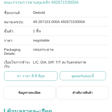
คณะกรรมการควบคุมหลัก 49267153000A
Diebold
ชื่อแบรนด์:
49-267153-000A 49267153000A
หมายเลขรุ่น:
1 ชิ้น
ขั้นต่ำ:
negotiable
ราคา:
Packaging
กล่องกระดาษ
Details:
เงื่อนไขการชำระ
L/C, D/A, D/P, T/T ตะวันตกสหภาพ
เงิน:
หา ราคา ที่ ดี ที่สุด
พูดคุยกันตอนนี้
ข้อมูลรายละเอียด
คําอธิบายสินค้า
ข้อมูลรายละเอียด