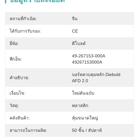
สถานที่กำเนิด:
จีน
ได้รับการรับรอง:
CE
ยี่ห้อ:
ดีโบลด์
49-267153-000A 
พี/เอ็น:
49267153000A
บอร์ดควบคุมหลัก Diebold 
คำอธิบาย:
AFD 2.0
เงื่อนไข:
ใหม่ต้นฉบับ
วัสดุ:
พลาสติก
คลังสินค้า:
หุ้นขนาดใหญ่
สามารถในการผลิต:
50 ชิ้น / สัปดาห์