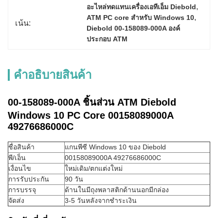
, 
อะไหล่ทดแทนเครื่องเอทีเอ็ม Diebold
, 
ATM PC core สําหรับ Windows 10
เน้น:
Diebold 00-158089-000A องค์
ประกอบ ATM
คําอธิบายสินค้า
00-158089-000A ชิ้นส่วน ATM Diebold
Windows 10 PC Core 00158089000A
49276686000C
ชื่อสินค้า
แกนพีซี Windows 10 ของ Diebold
พี/เอ็น
00158089000A 49276686000C
เงื่อนไข
ใหม่เดิม/ตกแต่งใหม่
การรับประกัน
90 วัน
การบรรจุ
ด้านในมีถุงพลาสติกด้านนอกมีกล่อง
จัดส่ง
3-5 วันหลังจากชำระเงิน