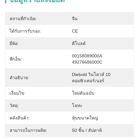
สถานที่กำเนิด:
จีน
ได้รับการรับรอง:
CE
ยี่ห้อ:
ดีโบลด์
00158089000A 
พี/เอ็น:
49276686000C
Diebold วินโดวส์ 10 
คำอธิบาย:
คอมพิวเตอร์เนอร์
เงื่อนไข:
ใหม่ต้นฉบับ
วัสดุ:
โลหะ
คลังสินค้า:
หุ้นขนาดใหญ่
สามารถในการผลิต:
50 ชิ้น / สัปดาห์