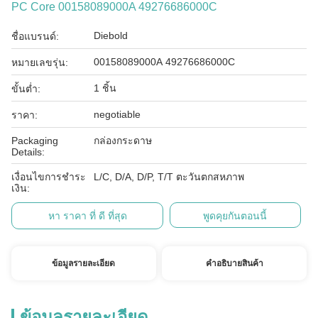
PC Core 00158089000A 49276686000C
Diebold
ชื่อแบรนด์:
00158089000A 49276686000C
หมายเลขรุ่น:
1 ชิ้น
ขั้นต่ำ:
negotiable
ราคา:
Packaging
กล่องกระดาษ
Details:
เงื่อนไขการชำระ
L/C, D/A, D/P, T/T ตะวันตกสหภาพ
เงิน:
หา ราคา ที่ ดี ที่สุด
พูดคุยกันตอนนี้
ข้อมูลรายละเอียด
คําอธิบายสินค้า
ข้อมูลรายละเอียด