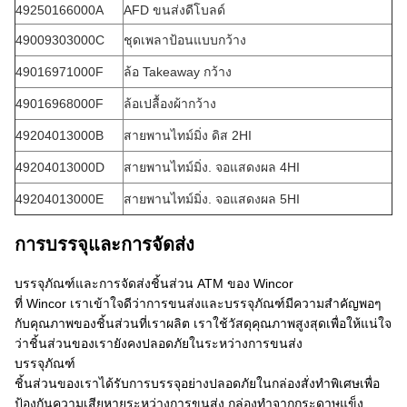
49250166000A
AFD ขนส่งดีโบลด์
49009303000C
ชุดเพลาป้อนแบบกว้าง
49016971000F
ล้อ Takeaway กว้าง
49016968000F
ล้อเปลื้องผ้ากว้าง
49204013000B
สายพานไทม์มิ่ง ดิส 2HI
49204013000D
สายพานไทม์มิ่ง. จอแสดงผล 4HI
49204013000E
สายพานไทม์มิ่ง. จอแสดงผล 5HI
การบรรจุและการจัดส่ง
บรรจุภัณฑ์และการจัดส่งชิ้นส่วน ATM ของ Wincor
ที่ Wincor เราเข้าใจดีว่าการขนส่งและบรรจุภัณฑ์มีความสำคัญพอๆ
กับคุณภาพของชิ้นส่วนที่เราผลิต เราใช้วัสดุคุณภาพสูงสุดเพื่อให้แน่ใจ
ว่าชิ้นส่วนของเรายังคงปลอดภัยในระหว่างการขนส่ง
บรรจุภัณฑ์
ชิ้นส่วนของเราได้รับการบรรจุอย่างปลอดภัยในกล่องสั่งทำพิเศษเพื่อ
ป้องกันความเสียหายระหว่างการขนส่ง กล่องทำจากกระดาษแข็ง