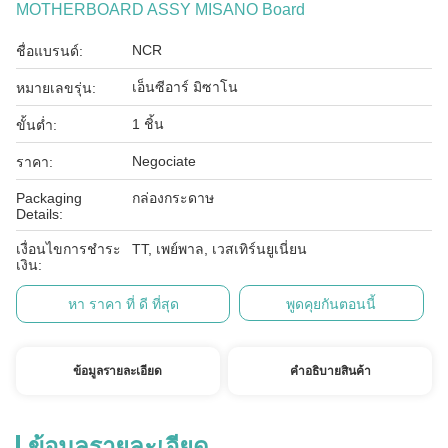
MOTHERBOARD ASSY MISANO Board
NCR
ชื่อแบรนด์:
เอ็นซีอาร์ มิซาโน
หมายเลขรุ่น:
1 ชิ้น
ขั้นต่ำ:
Negociate
ราคา:
Packaging
กล่องกระดาษ
Details:
เงื่อนไขการชำระ
TT, เพย์พาล, เวสเทิร์นยูเนี่ยน
เงิน:
หา ราคา ที่ ดี ที่สุด
พูดคุยกันตอนนี้
ข้อมูลรายละเอียด
คําอธิบายสินค้า
ข้อมูลรายละเอียด