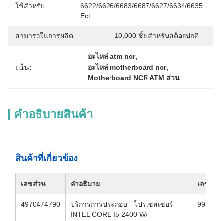
ใช้สำหรับ:
6622/6626/6683/6687/6627/6634/6635 
Ect
สามารถในการผลิต:
10,000 ชิ้นสำหรับสต็อกปกติ
, 
อะไหล่ atm ncr
, 
เน้น:
อะไหล่ motherboard ncr
Motherboard NCR ATM ส่วน
คําอธิบายสินค้า
สินค้าที่เกี่ยวข้อง
เลขส่วน
คําอธิบาย
เลขส่ว
4970474790
บริการการประกอบ - โปรเซสเซอร์
998087
INTEL CORE I5 2400 W/