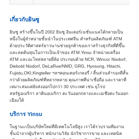
เกี่ยวกับยินซู
ยินซู สร้างขึ้นในปี 2002 ยินซู อินเตอร์เนชั่นแนลได้กลายเป็น
หนึ่งในผู้จําหน่ายชั้นนําในประเทศจีน สําหรับผลิตภัณฑ์ ATM
ด้วยประวัติศาสตร์ยาวนานช่วยลูกค้าของเราสร้างธุรกิจที่ดีขึ้น
และลดต้นทุนในการเป็นเจ้าของ ATM.Yinsu จําหน่ายเครื่อง
ATM และอะไหล่หลายยี่ห้อ ประกอบด้วย NCR, Wincor Nixdorf,
Diebold Nixdorf, DeLaRue/NMD, GRG, Hyosung, Hitachi,
Fujistu,OKI,Kingteller ฯลฯคอนเตอร์เกลอรี่ / สิ้นส่วนสํารองที่สั้น
กว่าด้วยผลิตภัณฑ์ที่หลากหลาย คุณภาพที่น่าเชื่อถือ และราคาที่
เหมาะสมแต่ยังส่งออกไปกว่า 30 ประเทศ เช่น ยุโรป
สหรัฐอเมริกา ลาตินอเมริกา ตะวันออกกลางและเอเชียตะวันออก
เฉียงใต้
บริการ Yinsu
ในฐานะเป็นบริษัทใหม่ที่มีเทคโนโลยีสูง เราได้รวบรวมทีมงาน
ชั้นนําจากผู้บริหาร พนักงานวิจัย นักวิชาการขาย และเทคนิค