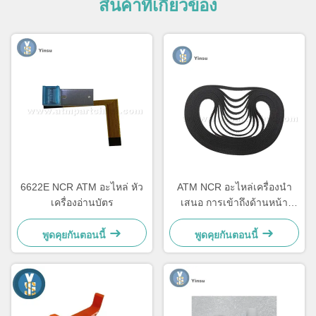
สินค้าที่เกี่ยวข้อง
6622E NCR ATM อะไหล่ หัว
ATM NCR อะไหล่เครื่องนํา
เครื่องอ่านบัตร
เสนอ การเข้าถึงด้านหน้า
LVDT Belt 4450544331
พูดคุยกันตอนนี้
พูดคุยกันตอนนี้