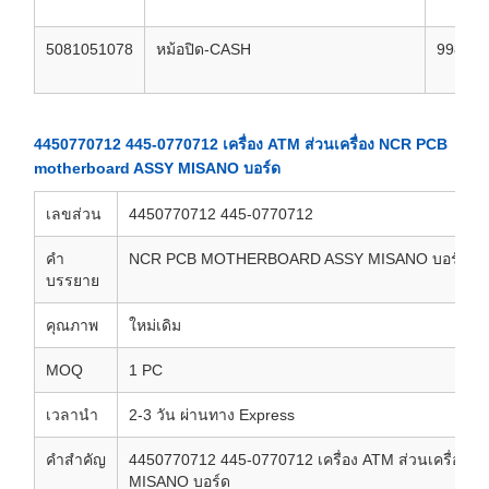
5081051078
หม้อปิด-CASH
998087
4450770712 445-0770712 เครื่อง ATM ส่วนเครื่อง NCR PCB
motherboard ASSY MISANO บอร์ด
เลขส่วน
4450770712 445-0770712
คํา
NCR PCB MOTHERBOARD ASSY MISANO บอร์ด
บรรยาย
คุณภาพ
ใหม่เดิม
MOQ
1 PC
เวลานํา
2-3 วัน ผ่านทาง Express
คําสําคัญ
4450770712 445-0770712 เครื่อง ATM ส่วนเครื่อง
MISANO บอร์ด