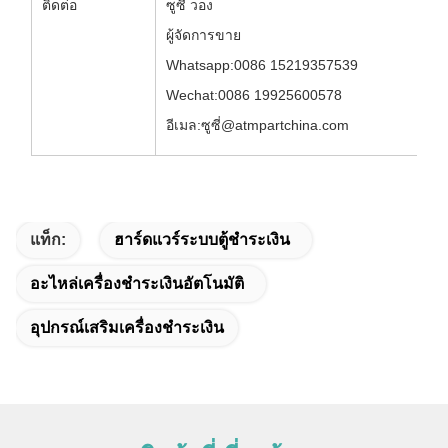
ติดต่อ
ซูซี่ วอง
ผู้จัดการขาย
Whatsapp:0086 15219357539
Wechat:0086 19925600578
อีเมล:ซูซี่@atmpartchina.com
แท็ก:
ฮาร์ดแวร์ระบบตู้ชําระเงิน
อะไหล่เครื่องชําระเงินอัตโนมัติ
อุปกรณ์เสริมเครื่องชําระเงิน