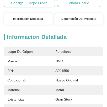
Consiga El Mejor Precio
Ahora Charle
Información Detallada
Descripción Del Producto
Información Detallada
Lugar De Origen:
Porcelana
Marca:
NMD
P/N:
A001556
Condicional:
Nuevo Original
Material:
Metal
Existencias:
Gran Stock