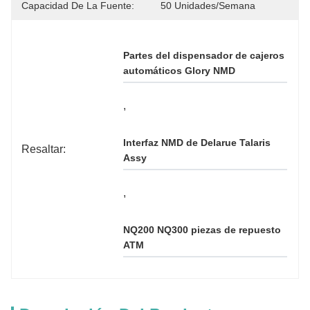
Capacidad De La Fuente:
50 Unidades/semana
Partes del dispensador de cajeros 
automáticos Glory NMD
, 
Interfaz NMD de Delarue Talaris 
Resaltar:
Assy
, 
NQ200 NQ300 piezas de repuesto 
ATM