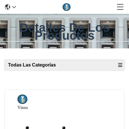
Detalles De Los
Productos
Todas Las Categorías