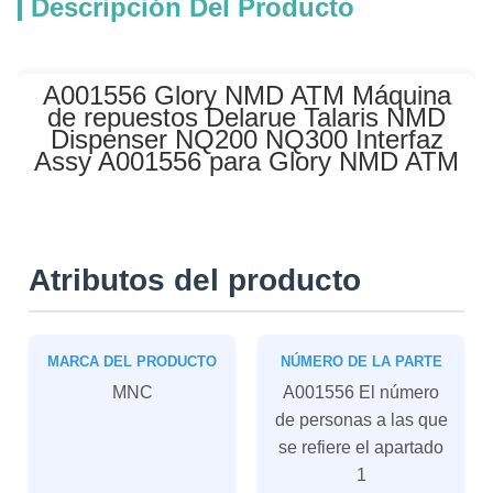
Descripción Del Producto
A001556 Glory NMD ATM Máquina
de repuestos Delarue Talaris NMD
Dispenser NQ200 NQ300 Interfaz
Assy A001556 para Glory NMD ATM
Atributos del producto
MARCA DEL PRODUCTO
NÚMERO DE LA PARTE
MNC
A001556 El número
de personas a las que
se refiere el apartado
1