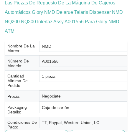
Las Piezas De Repuesto De La Máquina De Cajeros
Automáticos Glory NMD Delarue Talaris Dispenser NMD
NQ200 NQ300 Interfaz Assy A001556 Para Glory NMD
ATM
Nombre De La
NMD
Marca:
Número De
A001556
Modelo:
Cantidad
1 pieza
Mínima De
Pedido:
Negociate
Precio:
Packaging
Caja de cartón
Details:
Condiciones De
TT, Paypal, Western Union, LC
Pago: