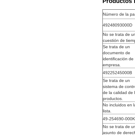
Productos 
Número de la pa
49248093000D
No se trata de u
cuestión de tiem
Se trata de un
documento de
identificación de 
empresa.
49225245000B
Se trata de un
sistema de contr
de la calidad de 
productos.
No incluidos en l
lista.
49-254690-000K
No se trata de u
asunto de derec