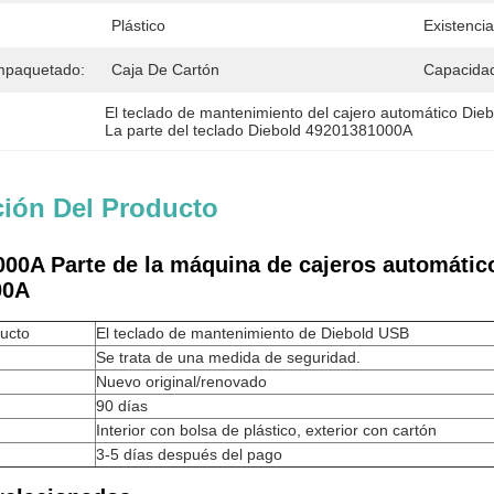
Plástico
Existencia
mpaquetado:
Caja De Cartón
Capacidad
El teclado de mantenimiento del cajero automático Dieb
La parte del teclado Diebold 49201381000A
ción Del Producto
000A Parte de la máquina de cajeros automáti
00A
ucto
El teclado de mantenimiento de Diebold USB
Se trata de una medida de seguridad.
Nuevo original/renovado
90 días
Interior con bolsa de plástico, exterior con cartón
3-5 días después del pago