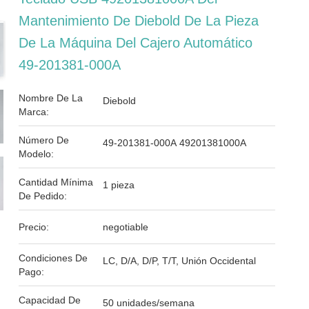
Mantenimiento De Diebold De La Pieza
De La Máquina Del Cajero Automático
49-201381-000A
Nombre De La
Diebold
Marca:
Número De
49-201381-000A 49201381000A
Modelo:
Cantidad Mínima
1 pieza
De Pedido:
Precio:
negotiable
Condiciones De
LC, D/A, D/P, T/T, Unión Occidental
Pago:
Capacidad De
50 unidades/semana