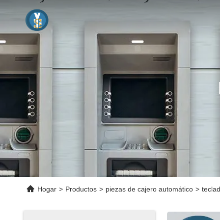
Hogar
>
Productos
>
piezas de cajero automático
>
tecla