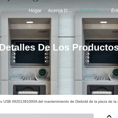
Hogar
Acerca De Nosotros
Productos
Detalles De Los Producto
do USB 49201381000A del mantenimiento de Diebold de la pieza de la