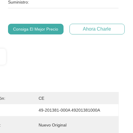
Suministro:
Ahora Charle
Consiga El Mejor Precio
ión:
CE
49-201381-000A 49201381000A
:
Nuevo Original