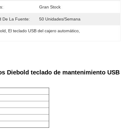
s:
Gran Stock
 De La Fuente:
50 Unidades/semana
old
, 
El teclado USB del cajero automático
, 
cos Diebold teclado de mantenimiento USB