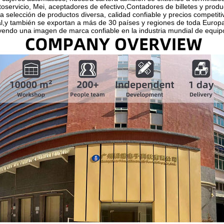
toservicio, Mei, aceptadores de efectivo,Contadores de billetes y prod
 selección de productos diversa, calidad confiable y precios competit
,y también se exportan a más de 30 países y regiones de toda Europa
uyendo una imagen de marca confiable en la industria mundial de equipo