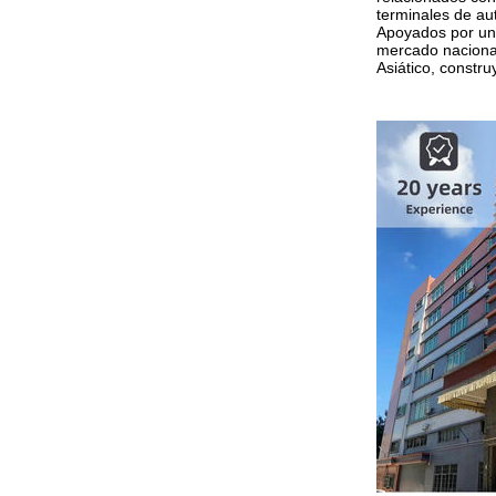
terminales de au
Apoyados por una
mercado nacional
Asiático, constr