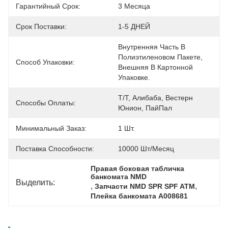
Гарантийный Срок:
3 Месяца
Срок Поставки:
1-5 ДНЕЙ
Внутренняя Часть В 
Полиэтиленовом Пакете, 
Способ Упаковки:
Внешняя В Картонной 
Упаковке.
Т/Т, Алибаба, Вестерн 
Способы Оплаты:
Юнион, ПайПал
Минимальный Заказ:
1 Шт.
Поставка Способности:
10000 Шт/месяц
Правая боковая табличка 
банкомата NMD
Выделить:
, 
, 
Запчасти NMD SPR SPF ATM
Плейка банкомата A008681