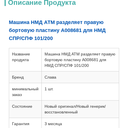
Описание Продукта
Машина НМД АТМ разделяет правую
бортовую пластину А008681 для НМД
СПР/СПФ 101/200
Название
Машина НМД АТМ разделяет правую
продукта
бортовую пластину А008681 для
НМД СПР/СПФ 101/200
Бренд
Слава
минимальный
1 шт.
заказ
Состояние
Новый оригинал/Новый генерик/
восстановленный
Гарантия
3 месяца