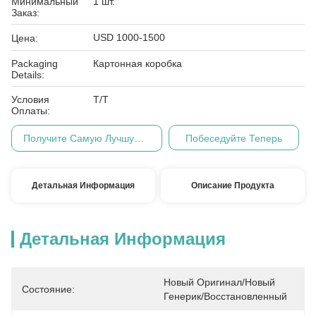
Минимальный
1 шт.
Заказ:
USD 1000-1500
Цена:
Packaging
Картонная коробка
Details:
Условия
Т/Т
Оплаты:
Получите Самую Лучшую Цену
Побеседуйте Теперь
Детальная Информация
Описание Продукта
Детальная Информация
Новый Оригинал/Новый 
Состояние:
Генерик/восстановленный