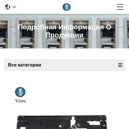
Подробная Информация О
Продукции
Все категории