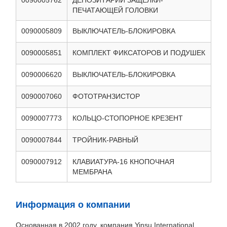
0090005762
ДЕПОЗИТАРИЙ ЗАЩЕЛКИ-
ПЕЧАТАЮЩЕЙ ГОЛОВКИ
0090005809
ВЫКЛЮЧАТЕЛЬ-БЛОКИРОВКА
0090005851
КОМПЛЕКТ ФИКСАТОРОВ И ПОДУШЕК
0090006620
ВЫКЛЮЧАТЕЛЬ-БЛОКИРОВКА
0090007060
ФОТОТРАНЗИСТОР
0090007773
КОЛЬЦО-СТОПОРНОЕ КРЕЗЕНТ
0090007844
ТРОЙНИК-РАВНЫЙ
0090007912
КЛАВИАТУРА-16 КНОПОЧНАЯ
МЕМБРАНА
Информация о компании
Основанная в 2002 году, компания Yinsu International