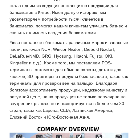
стала одним из ведущих поставщиков продукции для
банкоматов в Китае. Имея долгую историю, мы
удовлетворяем потребности тысяч клиентов в
банкоматах, помогая нашим клиентам улучшить бизнес и
снизить стоимость владения банкоматами.
Yinsu поставляет банкоматы различных марок и запасные
части, включая NCR, Wincor Nixdorf, Diebold Nixdorf,
DeLaRue/NMD, GRG, Hyosung, Hitachi, Fujistu, OKI,
Kingteller и т. д.). Кроме того, мы поставляем POS-
терминалы, автоматы для обмена валюты, детали для
киосков, 3D-принтеры и продукты безопасности, такие как
терминалы для проверки вен на пальцах. Благодаря
богатому ассортименту продукции, надежному качеству и
разумной цене, наша продукция не только популярна на
внутренних рынках, но и экспортируется в более чем 30
стран, таких как Европа, США, Латинская Америка,
Ближний Восток и Юго-Восточная Азия.