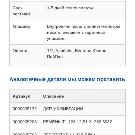
Срок
1-5 дней после оплаты
поставки
Упаковка
Внутренняя часть в полиэтиленовом
пакете, внешняя в картонной
упаковке.
Оплата
Т/Т, Алибаба, Вестерн Юнион,
ПайПал
Аналогичные детали мы можем поставить
Артикул
Описание
0090005139
ДАТЧИК ВИБРАЦИИ
0090005208
РЕМЕНЬ-T1 106 12,51 X .236 5082