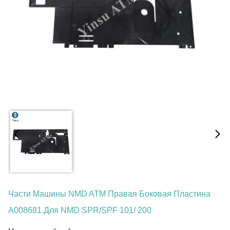
Части Машины NMD ATM Правая Боковая Пластина
A008681 Для NMD SPR/SPF 101/ 200