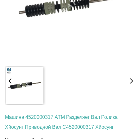
Машина 4520000317 АТМ Разделяет Вал Ролика
Хйосунг Приводной Вал С4520000317 Хйосунг