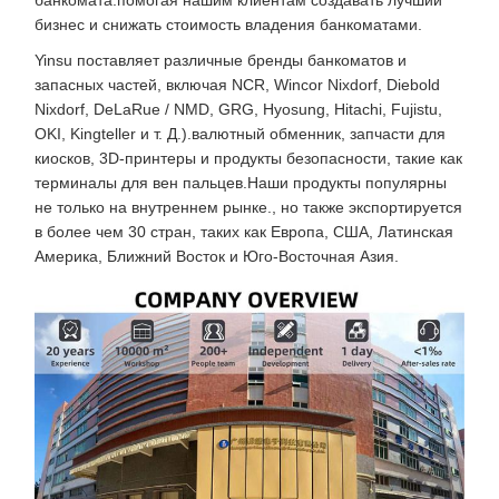
банкомата.помогая нашим клиентам создавать лучший
бизнес и снижать стоимость владения банкоматами.
Yinsu поставляет различные бренды банкоматов и
запасных частей, включая NCR, Wincor Nixdorf, Diebold
Nixdorf, DeLaRue / NMD, GRG, Hyosung, Hitachi, Fujistu,
OKI, Kingteller и т. Д.).валютный обменник, запчасти для
киосков, 3D-принтеры и продукты безопасности, такие как
терминалы для вен пальцев.Наши продукты популярны
не только на внутреннем рынке., но также экспортируется
в более чем 30 стран, таких как Европа, США, Латинская
Америка, Ближний Восток и Юго-Восточная Азия.