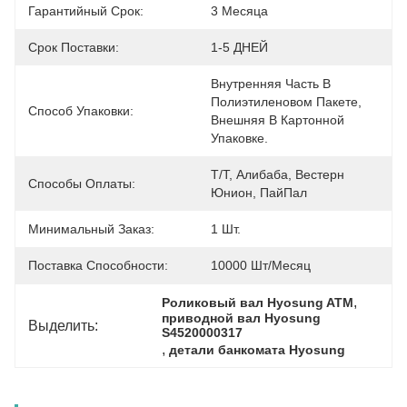
Гарантийный Срок:
3 Месяца
Срок Поставки:
1-5 ДНЕЙ
Внутренняя Часть В 
Полиэтиленовом Пакете, 
Способ Упаковки:
Внешняя В Картонной 
Упаковке.
Т/Т, Алибаба, Вестерн 
Способы Оплаты:
Юнион, ПайПал
Минимальный Заказ:
1 Шт.
Поставка Способности:
10000 Шт/месяц
, 
Роликовый вал Hyosung ATM
приводной вал Hyosung 
Выделить:
S4520000317
, 
детали банкомата Hyosung