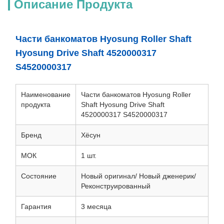
Описание Продукта
Части банкоматов Hyosung Roller Shaft
Hyosung Drive Shaft 4520000317
S4520000317
Наименование
Части банкоматов Hyosung Roller
продукта
Shaft Hyosung Drive Shaft
4520000317 S4520000317
Бренд
Хёсун
МОК
1 шт.
Состояние
Новый оригинал/ Новый дженерик/
Реконструированный
Гарантия
3 месяца