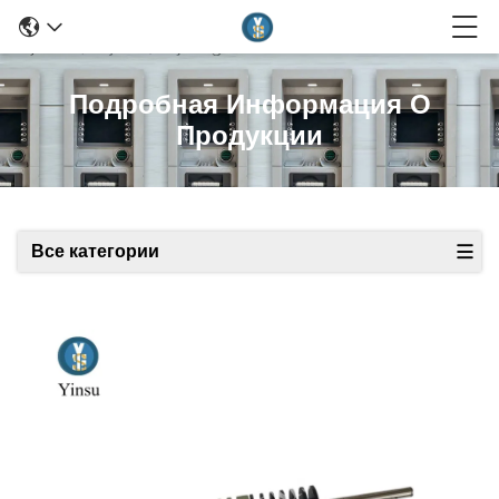
Подробная Информация О
Продукции
Все категории