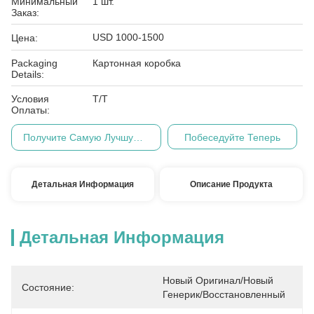
Минимальный
1 шт.
Заказ:
USD 1000-1500
Цена:
Packaging
Картонная коробка
Details:
Условия
Т/Т
Оплаты:
Получите Самую Лучшую Цену
Побеседуйте Теперь
Детальная Информация
Описание Продукта
Детальная Информация
Новый Оригинал/Новый 
Состояние:
Генерик/восстановленный