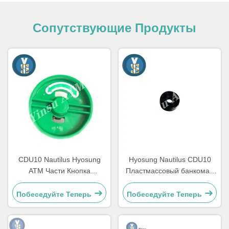
Сопутствующие Продукты
CDU10 Nautilus Hyosung
Hyosung Nautilus CDU10
ATM Части Кнопка
Пластмассовый банкомат,
Диспенсер 7310000709
банкомат с роликом,
OEM
автоматы
Побеседуйте Теперь
Побеседуйте Теперь