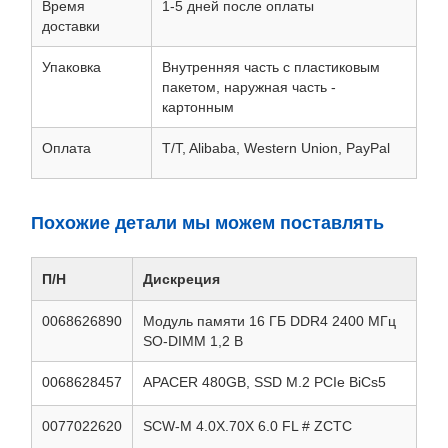
Время
1-5 дней после оплаты
доставки
Упаковка
Внутренняя часть с пластиковым
пакетом, наружная часть -
картонным
Оплата
T/T, Alibaba, Western Union, PayPal
Похожие детали мы можем поставлять
П/Н
Дискреция
0068626890
Модуль памяти 16 ГБ DDR4 2400 МГц
SO-DIMM 1,2 В
0068628457
APACER 480GB, SSD M.2 PCIe BiCs5
0077022620
SCW-M 4.0X.70X 6.0 FL # ZCTC