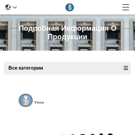
Подробная Информация О
Продукции
Все категории