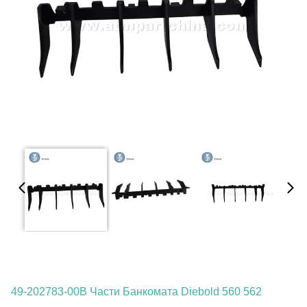
49-202783-00B Части Банкомата Diebold 560 562