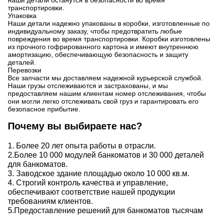
наши детали останутся в безопасности во время
транспортировки.
Упаковка
Наши детали надежно упакованы в коробки, изготовленные по
индивидуальному заказу, чтобы предотвратить любые
повреждения во время транспортировки. Коробки изготовлены
из прочного гофрированного картона и имеют внутреннюю
амортизацию, обеспечивающую безопасность и защиту
деталей.
Перевозки
Все запчасти мы доставляем надежной курьерской службой.
Наши грузы отслеживаются и застрахованы, и мы
предоставляем нашим клиентам номер отслеживания, чтобы
они могли легко отслеживать свой груз и гарантировать его
безопасное прибытие.
Почему вы выбираете нас?
1. Более 20 лет опыта работы в отрасли.
2.Более 10 000 модулей банкоматов и 30 000 деталей
для банкоматов.
3. Заводское здание площадью около 10 000 кв.м.
4. Строгий контроль качества и управление,
обеспечивают соответствие нашей продукции
требованиям клиентов.
5.Предоставление решений для банкоматов тысячам