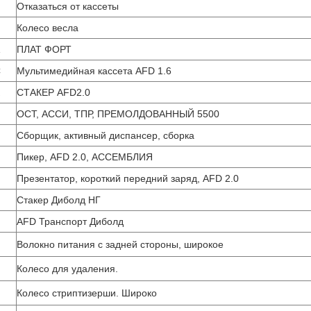
Отказаться от кассеты
Колесо весла
ПЛАТ ФОРТ
C
Мультимедийная кассета AFD 1.6
СТАКЕР AFD2.0
ОСТ, АССИ, ТПР, ПРЕМОЛДОВАННЫЙ 5500
Сборщик, активный диспансер, сборка
Пикер, AFD 2.0, АССЕМБЛИЯ
Презентатор, короткий передний заряд, AFD 2.0
Стакер Диболд НГ
AFD Транспорт Диболд
Волокно питания с задней стороны, широкое
Колесо для удаления.
Колесо стриптизерши. Широко