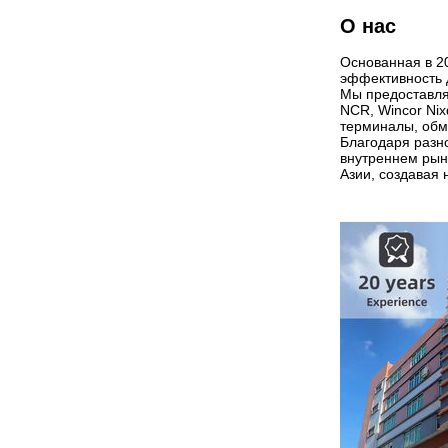
О нас
Основанная в 20
эффективность 
Мы предоставля
NCR, Wincor Nix
терминалы, обм
Благодаря разн
внутреннем рынк
Азии, создавая