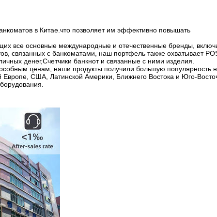
банкоматов в Китае.что позволяет им эффективно повышать
щих все основные международные и отечественные бренды, включ
тов, связанных с банкоматами, наш портфель также охватывает PO
чных денег,Счетчики банкнот и связанные с ними изделия.
пособным ценам, наши продукты получили большую популярность 
ей Европе, США, Латинской Америки, Ближнего Востока и Юго-Восто
оборудования.