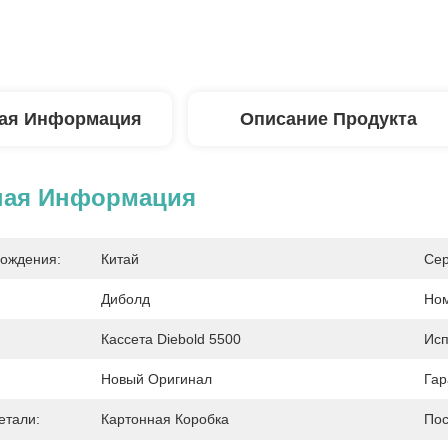
ая Информация
Описание Продукта
ная Информация
ождения:
Китай
Сер
Диболд
Ном
Кассета Diebold 5500
Исп
Новый Оригинал
Гар
етали:
Картонная Коробка
Пос