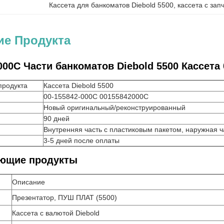
Кассета для банкоматов Diebold 5500
, 
кассета с за
ие Продукта
000C Части банкоматов Diebold 5500 Кассета
продукта
Кассета Diebold 5500
00-155842-000C 00155842000C
Новый оригинальный/реконструированный
90 дней
Внутренняя часть с пластиковым пакетом, наружная ч
3-5 дней после оплаты
ющие продукты
Описание
Презентатор, ПУШ ПЛАТ (5500)
Кассета с валютой Diebold