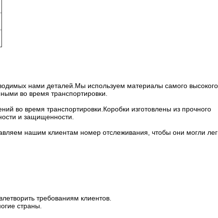
оизводимых нами деталей.Мы используем материалы самого высокого
нными во время транспортировки.
ний во время транспортировки.Коробки изготовлены из прочного
сности и защищенности.
авляем нашим клиентам номер отслеживания, чтобы они могли лег
овлетворить требованиям клиентов.
огие страны.