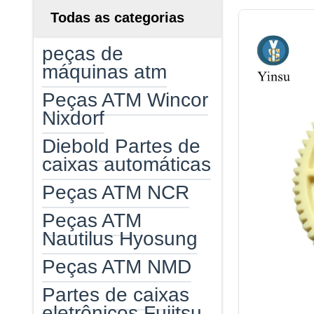
Todas as categorias
peças de
máquinas atm
Peças ATM Wincor
Nixdorf
Diebold Partes de
caixas automáticas
Peças ATM NCR
Peças ATM
Nautilus Hyosung
Peças ATM NMD
Partes de caixas
eletrônicos Fujitsu