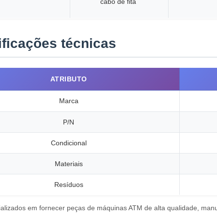
cabo de fita
ficações técnicas
ATRIBUTO
Marca
P/N
Condicional
Materiais
Resíduos
lizados em fornecer peças de máquinas ATM de alta qualidade, manut