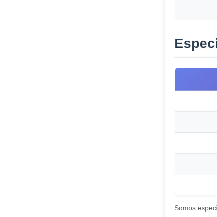
Especi
Somos especia