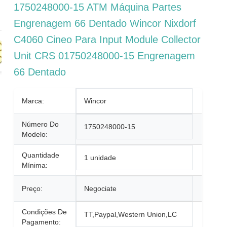
1750248000-15 ATM Máquina Partes
Engrenagem 66 Dentado Wincor Nixdorf
C4060 Cineo Para Input Module Collector
Unit CRS 01750248000-15 Engrenagem
66 Dentado
Marca:
Wincor
Número Do
1750248000-15
Modelo:
Quantidade
1 unidade
Mínima:
Preço:
Negociate
Condições De
TT,Paypal,Western Union,LC
Pagamento: