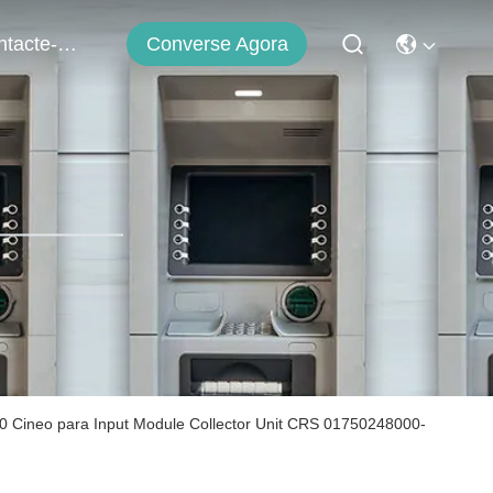
Contacte-Nos
Converse Agora
 Cineo para Input Module Collector Unit CRS 01750248000-