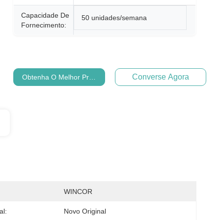
Capacidade De
50 unidades/semana
Fornecimento:
Converse Agora
Obtenha O Melhor Preço
WINCOR
al:
Novo Original