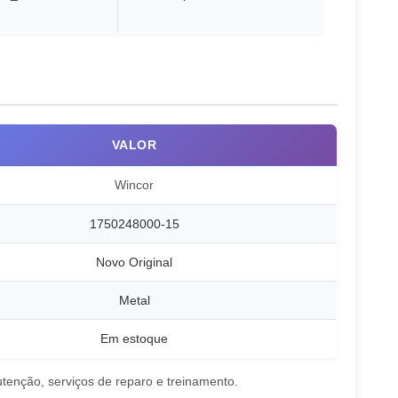
VALOR
Wincor
1750248000-15
Novo Original
Metal
Em estoque
enção, serviços de reparo e treinamento.