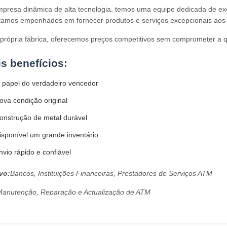
esa dinâmica de alta tecnologia, temos uma equipe dedicada de exec
tamos empenhados em fornecer produtos e serviços excepcionais aos 
rópria fábrica, oferecemos preços competitivos sem comprometer a q
is benefícios:
 papel do verdadeiro vencedor
va condição original
onstrução de metal durável
sponível um grande inventário
vio rápido e confiável
vo:
Bancos, Instituições Financeiras, Prestadores de Serviços ATM
Manutenção, Reparação e Actualização de ATM