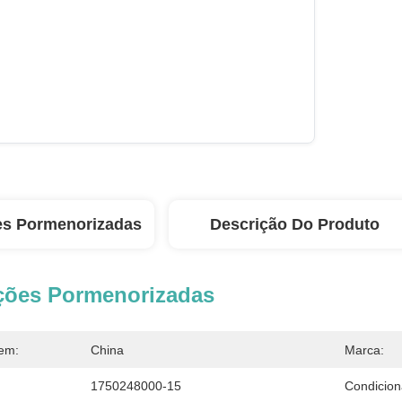
es Pormenorizadas
Descrição Do Produto
ções Pormenorizadas
em:
China
Marca:
1750248000-15
Condicion