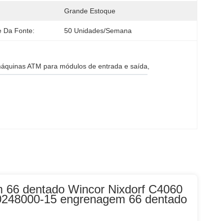
Grande Estoque
e Da Fonte:
50 Unidades/semana
máquinas ATM para módulos de entrada e saída
, 
66 dentado Wincor Nixdorf C4060
50248000-15 engrenagem 66 dentado