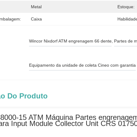
Metal
Estoque:
Embalagem:
Caixa
Habilidad
Wincor Nixdorf ATM engrenagem 66 dente
, 
Partes de 
Equipamento da unidade de coleta Cineo com garantia
ão Do Produto
8000-15 ATM Máquina Partes engrenagem 
ara Input Module Collector Unit CRS 017