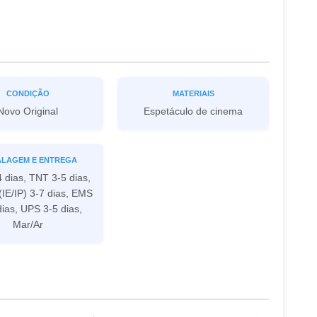
CONDIÇÃO
MATERIAIS
Novo Original
Espetáculo de cinema
LAGEM E ENTREGA
 dias, TNT 3-5 dias,
IE/IP) 3-7 dias, EMS
dias, UPS 3-5 dias,
Mar/Ar