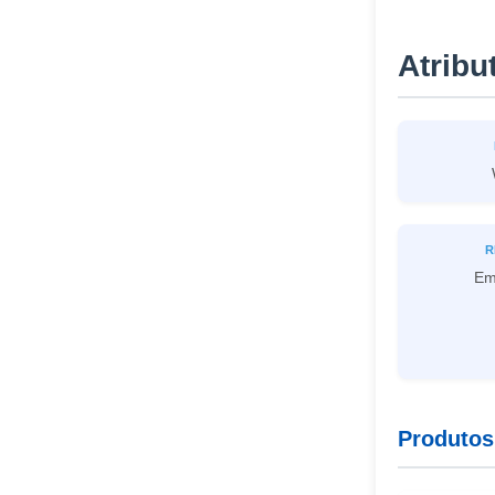
Atribu
R
Em
Produtos