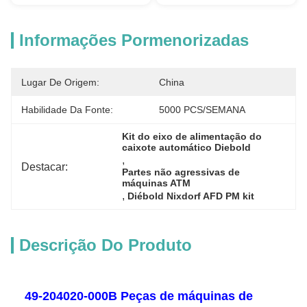
Informações Pormenorizadas
Lugar De Origem:
China
Habilidade Da Fonte:
5000 PCS/SEMANA
Kit do eixo de alimentação do 
caixote automático Diebold
, 
Destacar:
Partes não agressivas de 
máquinas ATM
, 
Diébold Nixdorf AFD PM kit
Descrição Do Produto
49-204020-000B Peças de máquinas de