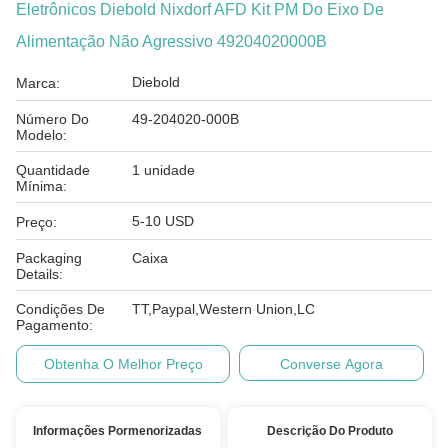
Eletrônicos Diebold Nixdorf AFD Kit PM Do Eixo De
Alimentação Não Agressivo 49204020000B
Diebold
Marca:
Número Do
49-204020-000B
Modelo:
Quantidade
1 unidade
Mínima:
5-10 USD
Preço:
Packaging
Caixa
Details:
Condições De
TT,Paypal,Western Union,LC
Pagamento:
Obtenha O Melhor Preço
Converse Agora
Informações Pormenorizadas
Descrição Do Produto