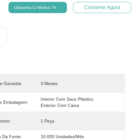
Converse Agora
Obtenha O Melhor Preço
e Garantia:
3 Meses
Interior Com Saco Plástico, 
e Embalagem:
Exterior Com Caixa
nimo:
1 Peça
e Da Fonte:
10.000 Unidades/mês