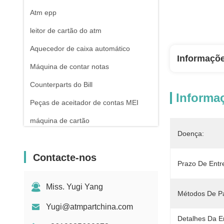
Atm epp
leitor de cartão do atm
Aquecedor de caixa automático
Informaçõ
Máquina de contar notas
Counterparts do Bill
Informa
Peças de aceitador de contas MEI
máquina de cartão
Doença:
Contacte-nos
Prazo De Entr
Miss. Yugi Yang
Métodos De P
Yugi@atmpartchina.com
Detalhes Da 