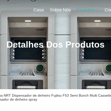
Casa
Sobre Nós
Produtos
Detalhes Dos Produtos
a NRT Dispensador de dinheiro Fujitsu F53 Semi Bunch Multi Cassett
sador de dinheiro spray