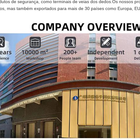
dutos de segurança, como terminais de veias dos dedos.Os nossos pr
os, mas também exportados para mais de 30 países como Europa, EUA,