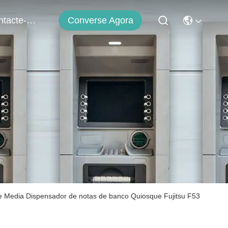
Converse Agora
Contacte-Nos
e Media Dispensador de notas de banco Quiosque Fujitsu F53