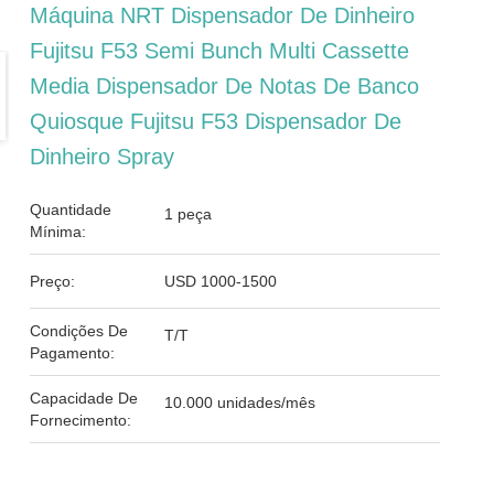
Máquina NRT Dispensador De Dinheiro
Fujitsu F53 Semi Bunch Multi Cassette
Media Dispensador De Notas De Banco
Quiosque Fujitsu F53 Dispensador De
Dinheiro Spray
Quantidade
1 peça
Mínima:
Preço:
USD 1000-1500
Condições De
T/T
Pagamento:
Capacidade De
10.000 unidades/mês
Fornecimento: