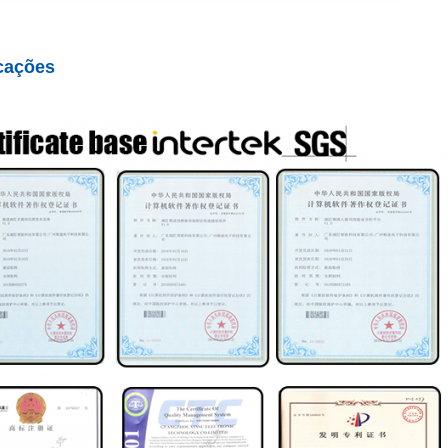
icações