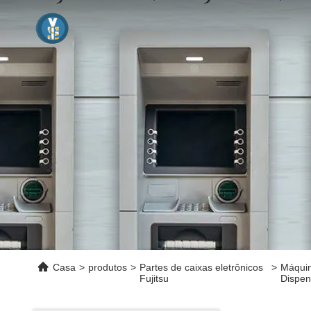
Casa
>
produtos
>
Partes de caixas eletrônicos
>
Máquin
Fujitsu
Dispen