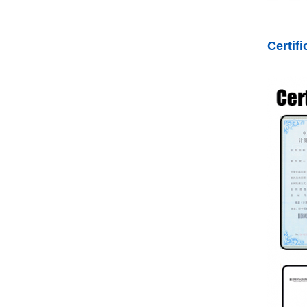
Certif