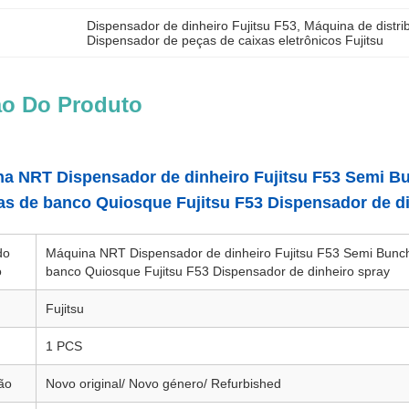
Dispensador de dinheiro Fujitsu F53
, 
Máquina de distri
Dispensador de peças de caixas eletrônicos Fujitsu
ão Do Produto
a NRT Dispensador de dinheiro Fujitsu F53 Semi Bu
as de banco Quiosque Fujitsu F53 Dispensador de d
do
Máquina NRT Dispensador de dinheiro Fujitsu F53 Semi Bunch
o
banco Quiosque Fujitsu F53 Dispensador de dinheiro spray
Fujitsu
1 PCS
ão
Novo original/ Novo género/ Refurbished