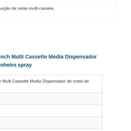
buição de notas multi-cassete
, 
nch Multi Cassette Media Dispensador
inheiro spray
 Multi Cassette Media Dispensador de notas de