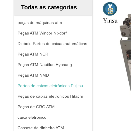
Todas as categorias
peças de máquinas atm
Peças ATM Wincor Nixdorf
Diebold Partes de caixas automáticas
Peças ATM NCR
Peças ATM Nautilus Hyosung
Peças ATM NMD
Partes de caixas eletrônicos Fujitsu
Peças de caixas eletrônicos Hitachi
Peças de GRG ATM
caixa eletrônico
Cassete de dinheiro ATM