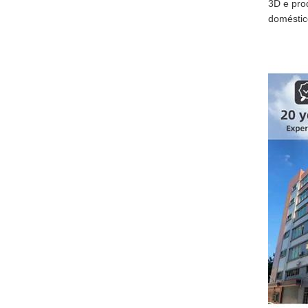
3D e pro
doméstic