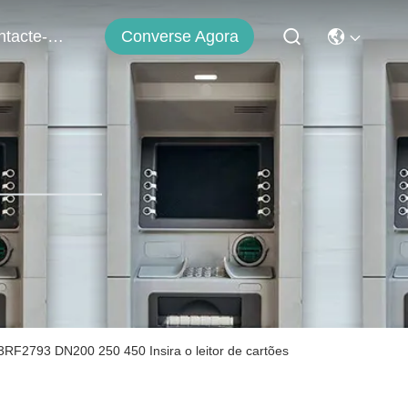
Contacte-Nos
Converse Agora
RF2793 DN200 250 450 Insira o leitor de cartões