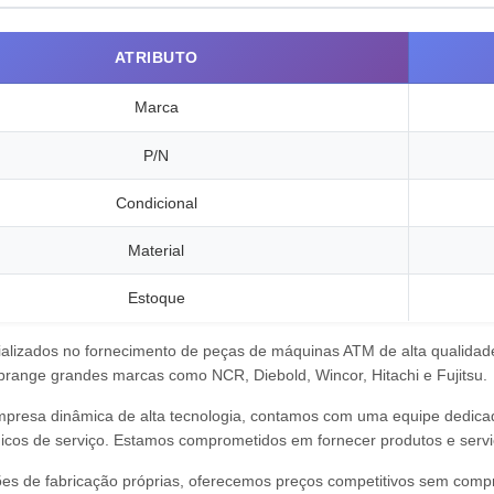
ATRIBUTO
Marca
P/N
Condicional
Material
Estoque
alizados no fornecimento de peças de máquinas ATM de alta qualidade
brange grandes marcas como NCR, Diebold, Wincor, Hitachi e Fujitsu.
esa dinâmica de alta tecnologia, contamos com uma equipe dedicada 
icos de serviço. Estamos comprometidos em fornecer produtos e servi
es de fabricação próprias, oferecemos preços competitivos sem compr