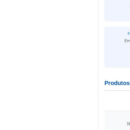
E
Em
Produtos
1