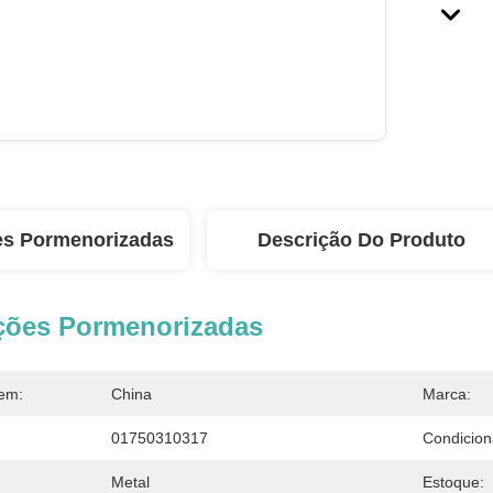
es Pormenorizadas
Descrição Do Produto
ções Pormenorizadas
em:
China
Marca:
01750310317
Condicion
Metal
Estoque: