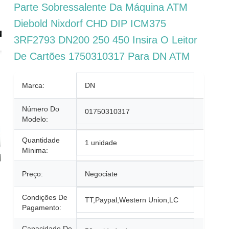
Parte Sobressalente Da Máquina ATM
Diebold Nixdorf CHD DIP ICM375
3RF2793 DN200 250 450 Insira O Leitor
De Cartões 1750310317 Para DN ATM
Marca:
DN
Número Do
01750310317
Modelo:
Quantidade
1 unidade
Mínima:
Preço:
Negociate
Condições De
TT,Paypal,Western Union,LC
Pagamento:
Capacidade De