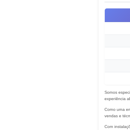
Somos especi
experiência a
Como uma empr
vendas e técn
Com instalaçõ