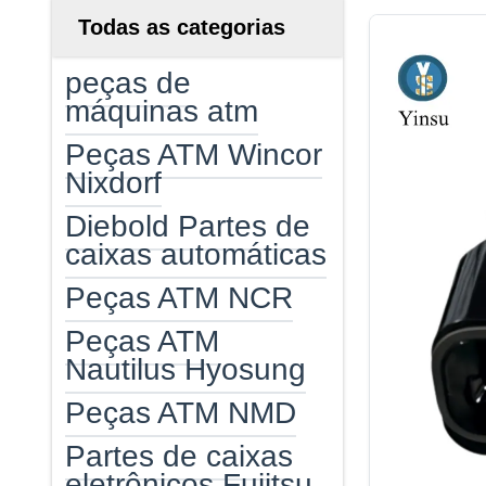
Todas as categorias
peças de
máquinas atm
Peças ATM Wincor
Nixdorf
Diebold Partes de
caixas automáticas
Peças ATM NCR
Peças ATM
Nautilus Hyosung
Peças ATM NMD
Partes de caixas
eletrônicos Fujitsu