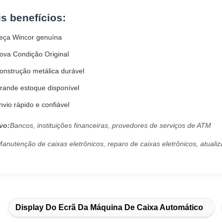
is benefícios:
eça Wincor genuína
ova Condição Original
onstrução metálica durável
rande estoque disponível
vio rápido e confiável
vo:
Bancos, instituições financeiras, provedores de serviços de ATM
anutenção de caixas eletrônicos, reparo de caixas eletrônicos, atualiz
Display Do Ecrã Da Máquina De Caixa Automático