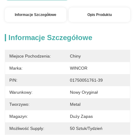
Informacje Szczegółowe
Opis Produktu
Informacje Szczegółowe
Miejsce Pochodzenia:
Chiny
Marka:
WINCOR
P/N:
01750051761-39
Warunkowy:
Nowy Oryginał
Tworzywo:
Metal
Magazyn:
Duży Zapas
Możliwość Supply:
50 Sztuk/tydzień