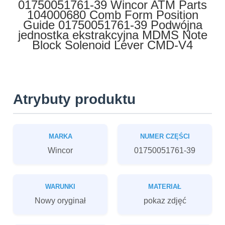
01750051761-39 Wincor ATM Parts
104000680 Comb Form Position
Guide 01750051761-39 Podwójna
jednostka ekstrakcyjna MDMS Note
Block Solenoid Lever CMD-V4
Atrybuty produktu
MARKA
NUMER CZĘŚCI
Wincor
01750051761-39
WARUNKI
MATERIAŁ
Nowy oryginał
pokaz zdjęć