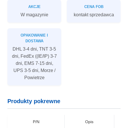
AKCJE
CENA FOB
W magazynie
kontakt sprzedawca
OPAKOWANIE I
DOSTAWA
DHL 3-4 dni, TNT 3-5
dni, FedEx ((IE/IP) 3-7
dni, EMS 7-15 dni,
UPS 3-5 dni, Morze /
Powietrze
Produkty pokrewne
P/N
Opis