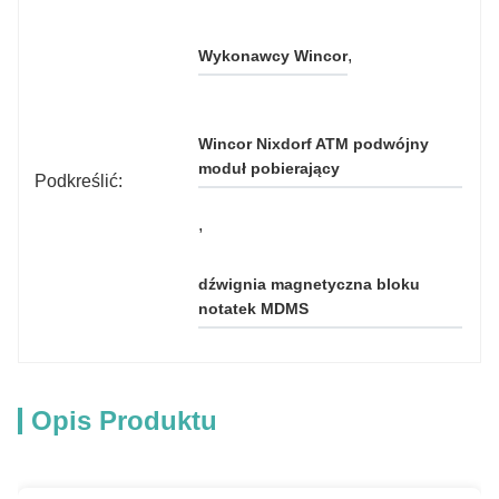
, 
Wykonawcy Wincor
Wincor Nixdorf ATM podwójny 
moduł pobierający
Podkreślić:
, 
dźwignia magnetyczna bloku 
notatek MDMS
Opis Produktu