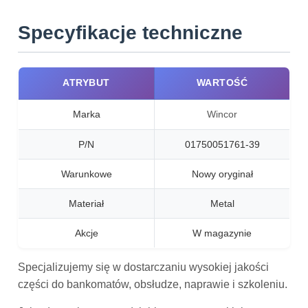
Specyfikacje techniczne
ATRYBUT
WARTOŚĆ
Marka
Wincor
P/N
01750051761-39
Warunkowe
Nowy oryginał
Materiał
Metal
Akcje
W magazynie
Specjalizujemy się w dostarczaniu wysokiej jakości
części do bankomatów, obsłudze, naprawie i szkoleniu.