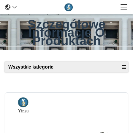
Szczegółowe
Informacje O
Produktach
Wszystkie kategorie