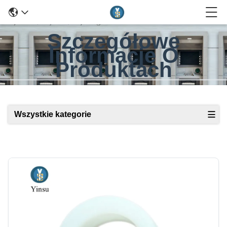
Szczegółowe
Informacje O
Produktach
Wszystkie kategorie