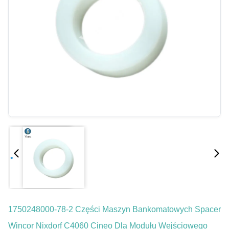
1750248000-78-2 Części Maszyn Bankomatowych Spacer
Wincor Nixdorf C4060 Cineo Dla Modułu Wejściowego