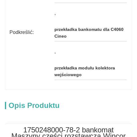
, 
przekładka bankomatu dla C4060 
Podkreślić:
Cineo
, 
przekładka modułu kolektora 
wejściowego
Opis Produktu
1750248000-78-2 bankomat
Maszyny części rozstawcza Wincor