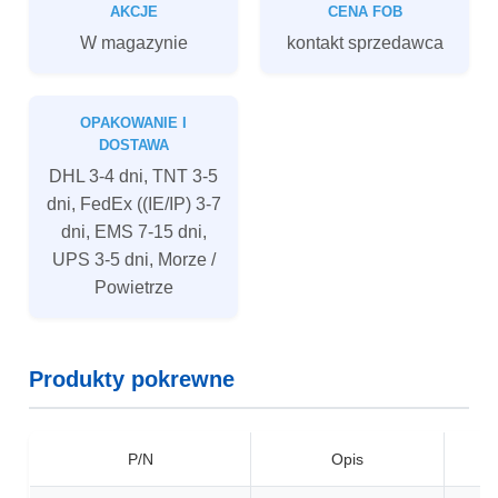
AKCJE
CENA FOB
W magazynie
kontakt sprzedawca
OPAKOWANIE I
DOSTAWA
DHL 3-4 dni, TNT 3-5
dni, FedEx ((IE/IP) 3-7
dni, EMS 7-15 dni,
UPS 3-5 dni, Morze /
Powietrze
Produkty pokrewne
P/N
Opis