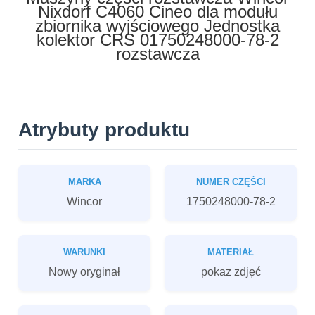
Nixdorf C4060 Cineo dla modułu
zbiornika wyjściowego Jednostka
kolektor CRS 01750248000-78-2
rozstawcza
Atrybuty produktu
MARKA
NUMER CZĘŚCI
Wincor
1750248000-78-2
WARUNKI
MATERIAŁ
Nowy oryginał
pokaz zdjęć