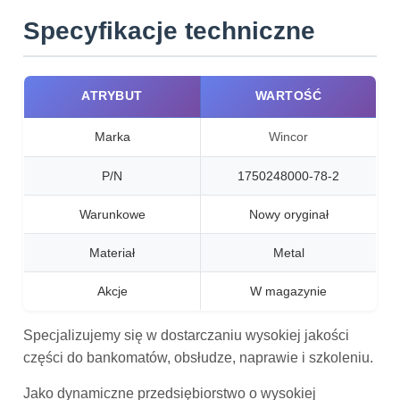
Specyfikacje techniczne
ATRYBUT
WARTOŚĆ
Marka
Wincor
P/N
1750248000-78-2
Warunkowe
Nowy oryginał
Materiał
Metal
Akcje
W magazynie
Specjalizujemy się w dostarczaniu wysokiej jakości
części do bankomatów, obsłudze, naprawie i szkoleniu.
Jako dynamiczne przedsiębiorstwo o wysokiej