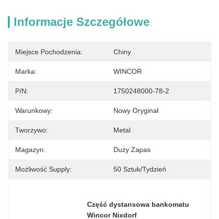
Informacje Szczegółowe
Miejsce Pochodzenia:
Chiny
Marka:
WINCOR
P/N:
1750248000-78-2
Warunkowy:
Nowy Oryginał
Tworzywo:
Metal
Magazyn:
Duży Zapas
Możliwość Supply:
50 Sztuk/tydzień
Część dystansowa bankomatu 
Wincor Nixdorf