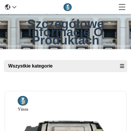
Szczegółowe
Informacje O
Produktach
Wszystkie kategorie