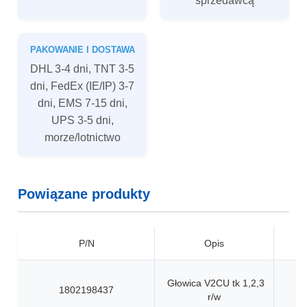
sprzedawcą
PAKOWANIE I DOSTAWA
DHL 3-4 dni, TNT 3-5
dni, FedEx (IE/IP) 3-7
dni, EMS 7-15 dni,
UPS 3-5 dni,
morze/lotnictwo
Powiązane produkty
P/N
Opis
Głowica V2CU tk 1,2,3
1802198437
r/w