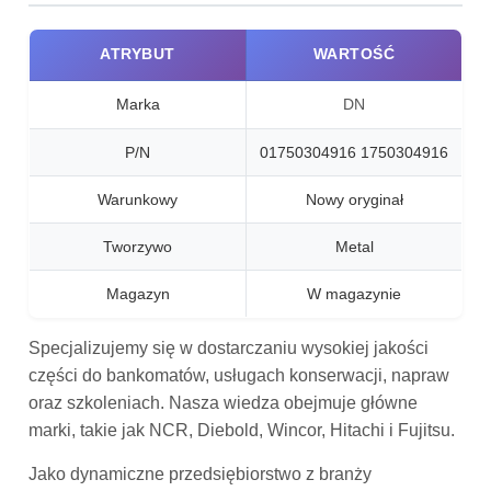
ATRYBUT
WARTOŚĆ
Marka
DN
P/N
01750304916 1750304916
Warunkowy
Nowy oryginał
Tworzywo
Metal
Magazyn
W magazynie
Specjalizujemy się w dostarczaniu wysokiej jakości
części do bankomatów, usługach konserwacji, napraw
oraz szkoleniach. Nasza wiedza obejmuje główne
marki, takie jak NCR, Diebold, Wincor, Hitachi i Fujitsu.
Jako dynamiczne przedsiębiorstwo z branży