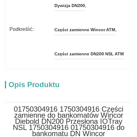
, 
Dywizja DN200
Podkreślić:
, 
Części zamienne Wincor ATM
Części zamienne DN200 NSL ATM
Opis Produktu
01750304916 1750304916 Części
zamienne do bankomatów Wincor
Diebold DN200 Przesłona IOTray
NSL 1750304916 01750304916 do
bankomatu DN Wincor