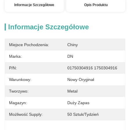
Informacje Szczegółowe
Opis Produktu
Informacje Szczegółowe
Miejsce Pochodzenia:
Chiny
Marka:
DN
P/N:
01750304916 1750304916
Warunkowy:
Nowy Oryginał
Tworzywo:
Metal
Magazyn:
Duży Zapas
Możliwość Supply:
50 Sztuk/tydzień