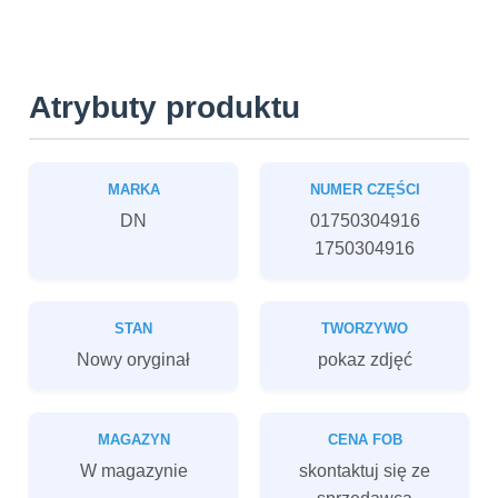
Atrybuty produktu
MARKA
NUMER CZĘŚCI
DN
01750304916
1750304916
STAN
TWORZYWO
Nowy oryginał
pokaz zdjęć
MAGAZYN
CENA FOB
W magazynie
skontaktuj się ze