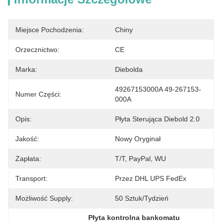
Miejsce Pochodzenia:
Chiny
Orzecznictwo:
CE
Marka:
Diebolda
49267153000A 49-267153-
Numer Części:
000A
Opis:
Płyta Sterująca Diebold 2.0
Jakość:
Nowy Oryginał
Zapłata:
T/T, PayPal, WU
Transport:
Przez DHL UPS FedEx
Możliwość Supply:
50 Sztuk/tydzień
Płyta kontrolna bankomatu 