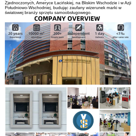
Zjednoczonych, Ameryce Łacińskiej, na Bliskim Wschodzie i w Azji
Południowo-Wschodniej, budując zaufany wizerunek marki w
światowej branży sprzętu samoobsługowego.