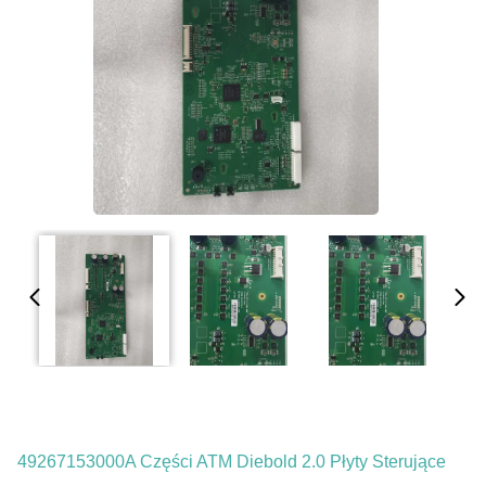
49267153000A Części ATM Diebold 2.0 Płyty Sterujące