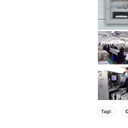
Tagi:
C