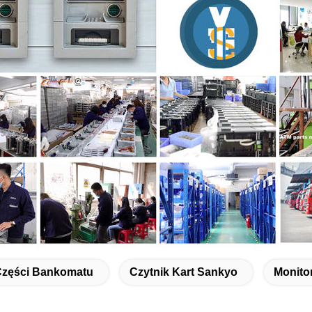
zęści Bankomatu
Czytnik Kart Sankyo
Monito