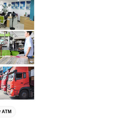
r ATM