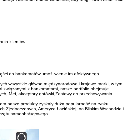
ania klientów.
części do bankomatów.umożliwienie im efektywnego
h wszystkie główne międzynarodowe i krajowe marki, w tym
 związanymi z bankomatami, nasze portfolio obejmuje
ych, Mei, akceptory gotówki,Zestawy do przechowywania
nom nasze produkty zyskały dużą popularność na rynku
ch Zjednoczonych, Ameryce Łacińskiej, na Bliskim Wschodzie i
sprzętu samoobsługowego.