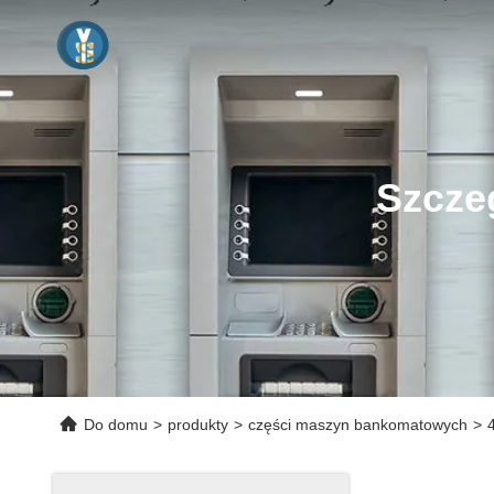
Szcze
Do domu
>
produkty
>
części maszyn bankomatowych
>