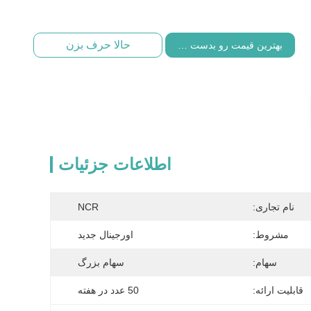
حالا حرف بزن
بهترین قیمت رو بدست بیار
اطلاعات جزئیات
نام تجاری:
NCR
مشروط:
اورجینال جدید
سهام:
سهام بزرگ
قابلیت ارائه:
50 عدد در هفته