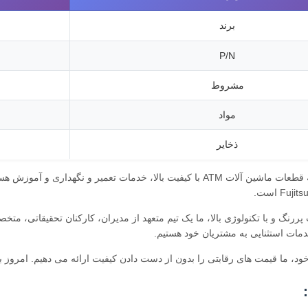
برند
P/N
مشروط
مواد
ذخایر
ررنگ و با تکنولوژی بالا، ما یک تیم متعهد از مدیران، کارکنان تحقیقاتی، مت
مات استثنایی به مشتریان خود هستیم.
خود، ما قیمت های رقابتی را بدون از دست دادن کیفیت ارائه می دهیم. امروز ب