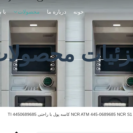
خونه
درباره ما
محصولات
ئیات محصولا
T