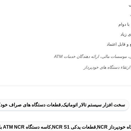
ي
ا دوام
 زیاد
 قابل اعتماد
، موسسات مالی، ارائه دهندگان خدمات ATM
ارتقاء دستگاه های خودپرداز
سخت افزار سیستم تالار اتوماتیک,قطعات دستگاه های صراف خودک
NC,کاسه دستگاه ATM NCR با گارانتی