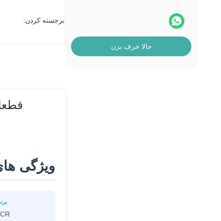
دستگاه کارتخوان
برجسته کردن:
حالا حرف بزن
ویژگی ها
برند
CR