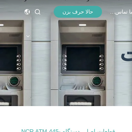
با ما تماس بگیرید
حالا حرف بزن
ت
قطعات اصلی دستگاه NCR ATM 445-