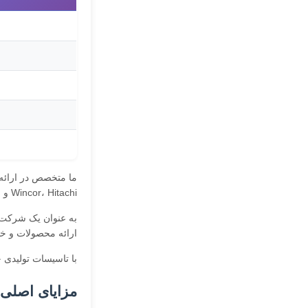
Wincor، Hitachi و Fujitsu است.
به عنوان یک شرکت پ
ارائه محصولات و خد
با تاسیسات تولیدی 
مزایای اصلی: