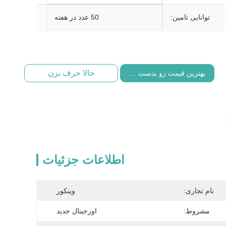
توانایی تامین:
50 عدد در هفته
حالا حرف بزن
بهترین قیمت رو بدست بیار
اطلاعات جزئیات
نام تجاری:
وینکور
مشروط:
اورجینال جدید