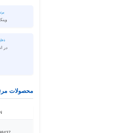
برند
وینک
ذخای
در ان
محصولات مرت
N
98437