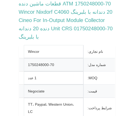
1750248000-70 ATM قطعات ماشین دنده
20 دندانه با بلبرینگ Wincor Nixdorf C4060
Cineo For In-Output Module Collector
Unit CRS 01750248000-70 دنده 20 دندانه
با بلبرینگ
نام تجاری:
Wincor
شماره مدل:
1750248000-70
MOQ:
1 عدد
قیمت:
Negociate
TT، Paypal، Western Union،
شرایط پرداخت:
LC