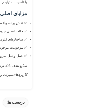
با تاسیسات تولیدی 
مزایای اصلی:
✅ نقش برنده واقع
✅ حالت اصلی جدید
✅ ساختارهای فلزی ب
✅ موجودیت موجودی
✅ حمل و نقل سریع و
صنایع هدف:
بانکداری
کاربردها:
تعمیرات و 
برچسب ها: