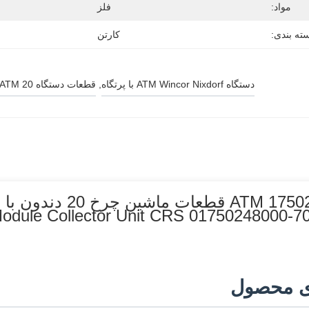
مواد:
فلز
ته بندی:
کارتن
دستگاه ATM Wincor Nixdorf با پرتگاه
, 
قطعات دستگاه ATM 20 دستگاه دندانی
ی محصول