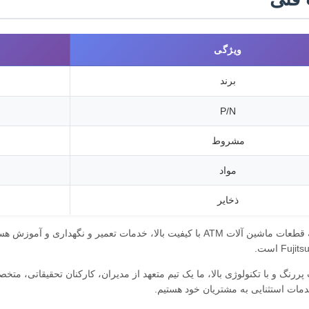
ویژگی
برند
P/N
مشروط
مواد
ذخایر
ررنگ و با تکنولوژی بالا، ما یک تیم متعهد از مدیران، کارکنان تحقیقاتی، مت
مات استثنایی به مشتریان خود هستیم.