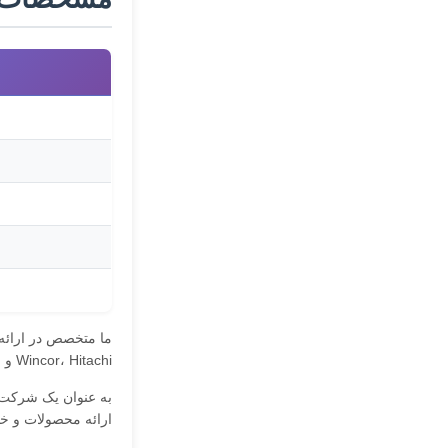
Wincor، Hitachi و Fujitsu است.
به عنوان یک شرکت پ
ارائه محصولات و خد