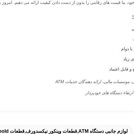
خود، ما قیمت های رقابتی را بدون از دست دادن کیفیت ارائه می دهیم. امروز ب
ي
ا دوام
 زیاد
 قابل اعتماد
، موسسات مالی، ارائه دهندگان خدمات ATM
ارتقاء دستگاه های خودپرداز
لوازم جانبی دستگاه ATM,قطعات وینکور نیکسدورف,قطعات Diebold