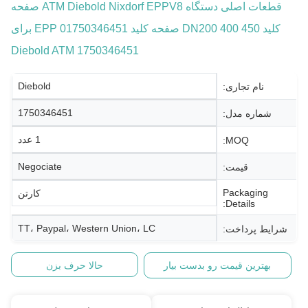
قطعات اصلی دستگاه ATM Diebold Nixdorf EPPV8 صفحه
کلید DN200 400 450 صفحه کلید EPP 01750346451 برای
Diebold ATM 1750346451
Diebold
نام تجاری:
1750346451
شماره مدل:
1 عدد
MOQ:
Negociate
قیمت:
Packaging
کارتن
Details:
TT، Paypal، Western Union، LC
شرایط پرداخت:
بهترین قیمت رو بدست بیار
حالا حرف بزن