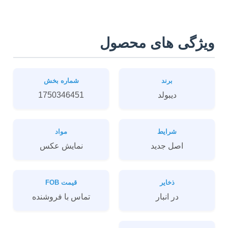
ویژگی های محصول
برند
شماره بخش
دیبولد
1750346451
شرایط
مواد
اصل جدید
نمايش عکس
ذخایر
قیمت FOB
در انبار
تماس با فروشنده