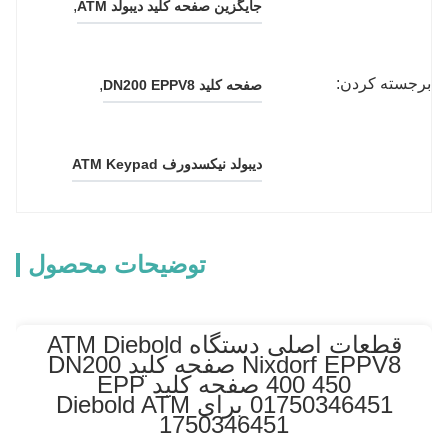
, 
جایگزین صفحه کلید دیبولد ATM
برجسته کردن:
, 
صفحه کلید DN200 EPPV8
ديبولد نيکسدورف ATM Keypad
توضیحات محصول
قطعات اصلی دستگاه ATM Diebold
Nixdorf EPPV8 صفحه کلید DN200
400 450 صفحه کلید EPP
01750346451 برای Diebold ATM
1750346451