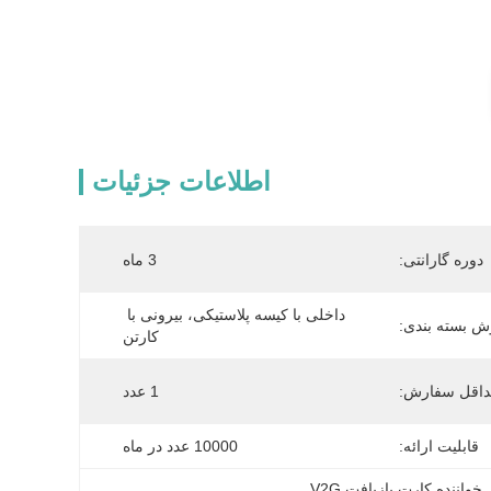
اطلاعات جزئیات
دوره گارانتی:
3 ماه
داخلی با کیسه پلاستیکی، بیرونی با 
ش بسته بندی:
کارتن
اقل سفارش:
1 عدد
قابلیت ارائه:
10000 عدد در ماه
, 
خواننده کارت بازیافت V2G