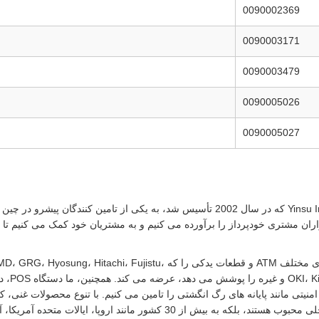
0090002369
0090003171
0090003479
0090005026
0090005027
اران مشتری خودپرداز را برآورده می کنیم و به مشتریان خود کمک می کنیم تا ت
Yinsu برندهای مختلف ATM و قطعات یدکی را که ، Fujistu
teller
نیتی مانند پایانه های رگ انگشتی را تامین می کنیم. با تنوع محصولات غنی، کی
بازارهای داخلی محبوب هستند، بلکه به بیش از 30 کشور مانند