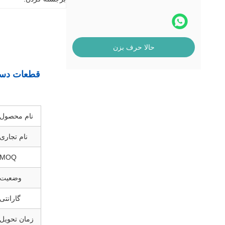
حالا حرف بزن
نام محصول
نام تجاری
MOQ
وضعیت
گارانتی
زمان تحویل