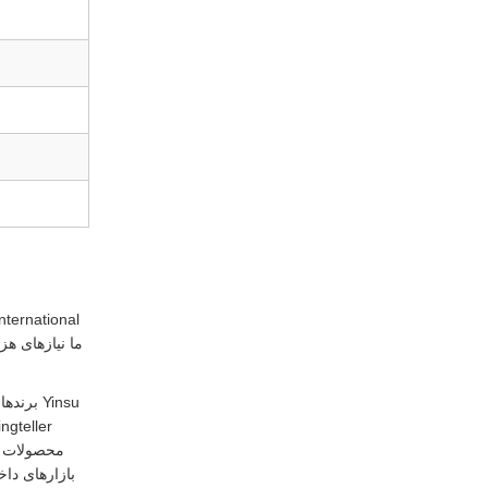
ما نیازهای هز
محصولات ام