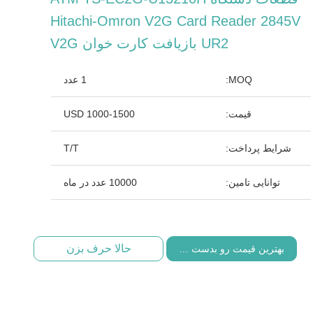
Hitachi-Omron V2G Card Reader 2845V
UR2 بازیافت کارت خوان V2G
MOQ:
1 عدد
قیمت:
USD 1000-1500
شرایط پرداخت:
T/T
توانایی تامین:
10000 عدد در ماه
حالا حرف بزن
بهترین قیمت رو بدست بیار