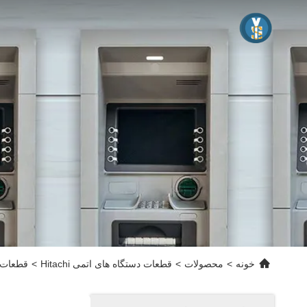
خونه
>
محصولات
>
قطعات دستگاه های اتمی Hitachi
>
قطعات دستگاه mron V2G Card Reader 2845V UR2