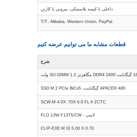
داخلی با کیسه پلاستیکی، بیرونی با کارتن
T/T، Alibaba، Western Union، PayPal
قطعات مشابه ما می توانیم عرضه کنیم
شرح
APACER 480 گیگابایت، SSD M.2 PCIe BiCs5
SCW-M 4.0X .70X 6.0 FL # ZCTC
لامپ - FLO 13W F13T5/CW
CLIP-EXE M ID 5.00 X 0.70