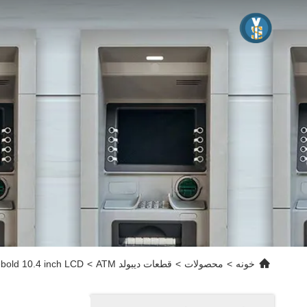
خونه
>
محصولات
>
قطعات دیبولد ATM
>
arts Diebold 10.4 inch LCD