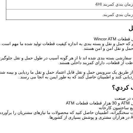
زمان بندي کمربند 4HI
زمان بندي کمربند.
ل
 Wincor ATM
 که حمل و نقل و بسته بندی به اندازه کیفیت قطعات تولید شده ما مهم است.ما 
مل و نقل امن و امن هستند.
سفارشی بسته بندی شده اند تا از هر گونه آسیب در طول حمل و نقل جلوگیری
ظت از قطعات، دارای کمربند داخلی هستند.
از طریق یک سرویس حمل و نقل قابل اعتماد حمل و نقل ما ردیابی و بیمه شده اس
یابی کنند و اطمینان حاصل کنند که به طور ایمن به آنجا می رسند..
ب کردي؟