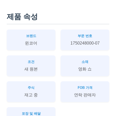
제품 속성
브랜드
부문 번호
윈코어
1750248000-07
조건
소재
새 원본
영화 쇼
주식
FOB 가격
재고 중
연락 판매자
포장 및 배달