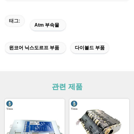
태그:
Atm 부속물
윈코어 닉스도르프 부품
다이볼드 부품
관련 제품