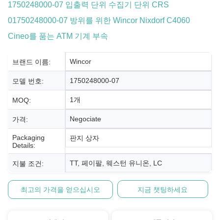
1750248000-07 입출력 단위 수집기 단위 CRS
01750248000-07 방위를 위한 Wincor Nixdorf C4060
Cineo를 품는 ATM 기계 부속
Wincor
브랜드 이름:
1750248000-07
모델 번호:
1개
MOQ:
Negociate
가격:
Packaging
판지 상자
Details:
TT, 페이팔, 웨스턴 유니온, LC
지불 조건:
최고의 가격을 얻으십시오
지금 챗팅하세요