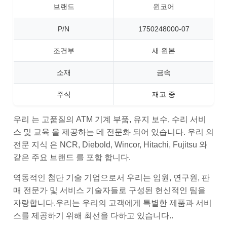
브랜드
윈코어
P/N
1750248000-07
조건부
새 원본
소재
금속
주식
재고 중
우리 는 고품질의 ATM 기계 부품, 유지 보수, 수리 서비
스 및 교육 을 제공하는 데 전문화 되어 있습니다. 우리 의
전문 지식 은 NCR, Diebold, Wincor, Hitachi, Fujitsu 와
같은 주요 브랜드 를 포함 합니다.
역동적인 첨단 기술 기업으로서 우리는 임원, 연구원, 판
매 전문가 및 서비스 기술자들로 구성된 헌신적인 팀을
자랑합니다.우리는 우리의 고객에게 특별한 제품과 서비
스를 제공하기 위해 최선을 다하고 있습니다..