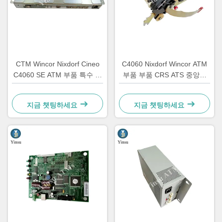
CTM Wincor Nixdorf Cineo
C4060 Nixdorf Wincor ATM
C4060 SE ATM 부품 특수 전
부품 부품 CRS ATS 중앙화
자 1750147868
단위 AU 모듈 1750134478
지금 챗팅하세요
지금 챗팅하세요