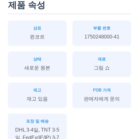
제품 속성
상표
부품 번호
윈코르
1750248000-41
상태
재료
새로운 원본
그림 쇼
재고
FOB 가격
재고 있음
판매자에게 문의
포장 및 배송
DHL 3-4일, TNT 3-5
일, FedEx(IE/IP) 3-7