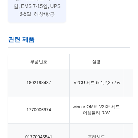
일, EMS 7-15일, UPS
3-5일, 해상/항공
관련 제품
부품번호
설명
1802198437
V2CU 헤드 tk 1,2,3 r / w
wincor OMR: V2XF 헤드
1770006974
어셈블리 R/W
01770045541
프리헤드