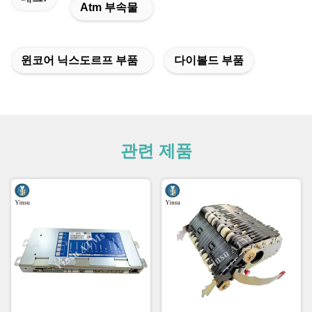
Atm 부속물
윈코어 닉스도르프 부품
다이볼드 부품
관련 제품