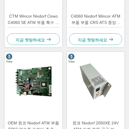
CTM Wincor Nixdorf Cineo
C4060 Nixdorf Wincor ATM
C4060 SE ATM 부품 특수 전
부품 부품 CRS ATS 중앙화
자 1750147868
단위 AU 모듈 1750134478
지금 챗팅하세요
지금 챗팅하세요
OEM 윈코 Nixdorf ATM 부품
윈코 Nixdorf 2050XE 24V