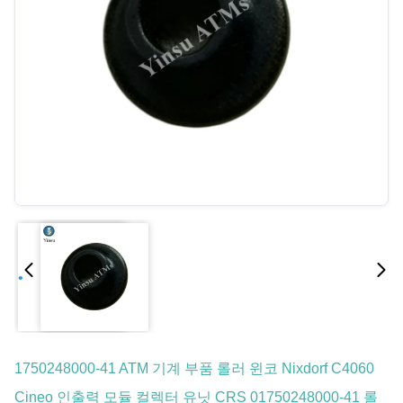
1750248000-41 ATM 기계 부품 롤러 윈코 Nixdorf C4060
Cineo 인출력 모듈 컬렉터 유닛 CRS 01750248000-41 롤