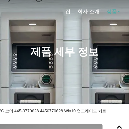
집
회사 소개
상품
제품 세부 정보
 코어 445-0770628 4450770628 Win10 업그레이드 키트