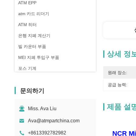
ATM EPP
atm 카드 리더기
ATM 히터
은행 지폐 계산기
빌 카운터 부품
상세 정
MEI 지폐 투입구 부품
포스 기계
원래 장소:
공급 능력:
문의하기
제품 설
Miss. Ava Liu
Ava@atmpartchina.com
NCR M
+8613392782982