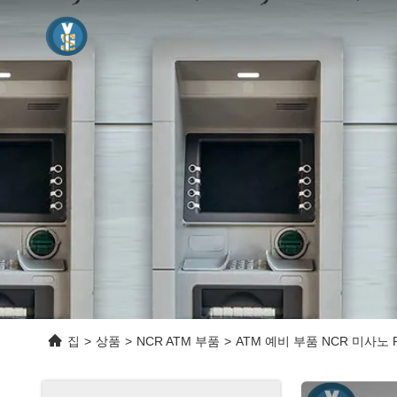
집
>
상품
>
NCR ATM 부품
>
ATM 예비 부품 NCR 미사노 PC