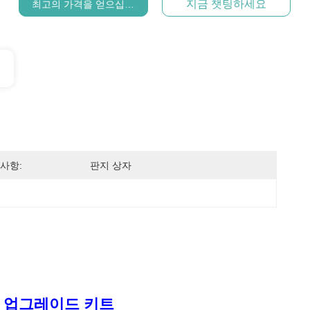
지금 챗팅하세요
최고의 가격을 얻으십시오
사항:
판지 상자
 W10 업그레이드 키트