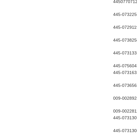
445077071
445-073225
445-072911
445-073825
445-073133
445-075604
445-073163
445-073656
009-002892
009-002281
445-073130
445-073130