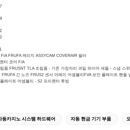
7
9
2
2
1
FIA FRUFA 캐리지 ASSYCAM COVERAIR 필터
리젠터 코어 F/A
립품 FRUSNT TLA 조립품 - 기준 가장자리 과일 와이어 새들 - 스냅 스
즈 FRUFA 긴 노즈 FRUS2 센서 어레이 어셈블리FVA 보안 플레이트 핸들
플레이트 어셈블리 - S2 프리젠터 튜빙
자동카지노 시스템 하드웨어
자동 현금 기기 부품