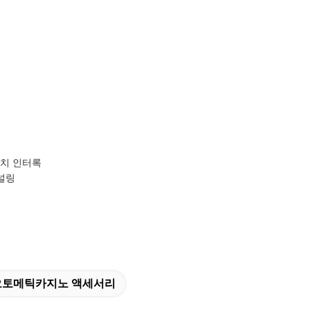
위치 인터록
 널링
오토메틱카지노 액세서리