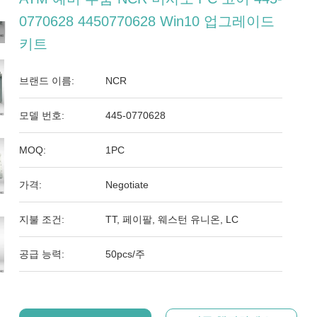
0770628 4450770628 Win10 업그레이드
키트
브랜드 이름:
NCR
모델 번호:
445-0770628
MOQ:
1PC
가격:
Negotiate
지불 조건:
TT, 페이팔, 웨스턴 유니온, LC
공급 능력:
50pcs/주