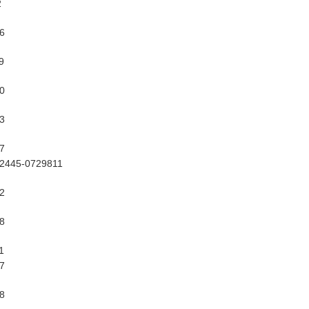
2
6
9
0
3
7
2445-0729811
2
8
1
7
8