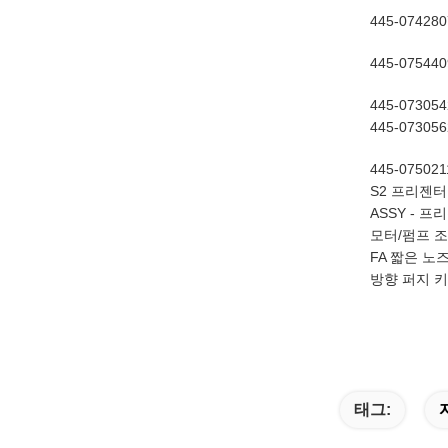
445-074280
445-075440
445-073054
445-073056
445-075021
S2 프리젠터 
ASSY - 프
모터/펌프 조
FA 짧은 노
방향 퍼지 키
태그: