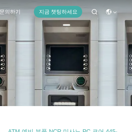
문의하기
지금 챗팅하세요
ATM 예비 부품 NCR 미사노 PC 코어 445-