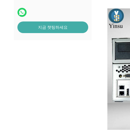
지금 챗팅하세요