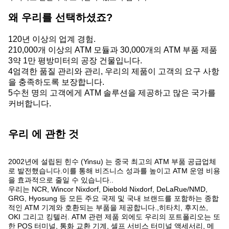
왜 우리를 선택하셨죠?
120년 이상의 업계 경험.
210,000개 이상의 ATM 모듈과 30,000개의 ATM 부품 제품
3약 1만 평방미터의 공장 건물입니다.
4엄격한 품질 관리와 관리, 우리의 제품이 고객의 요구 사항
을 충족하도록 보장합니다.
5수천 명의 고객에게 ATM 솔루션을 제공하고 많은 국가를
커버합니다.
우리 에 관한 것
2002년에 설립된 힌수 (Yinsu) 는 중국 최고의 ATM 부품 공급업체
로 발전했습니다.이를 통해 비즈니스 성과를 높이고 ATM 운영 비용
을 효과적으로 줄일 수 있습니다..
우리는 NCR, Wincor Nixdorf, Diebold Nixdorf, DeLaRue/NMD,
GRG, Hyosung 등 모든 주요 국제 및 국내 브랜드를 포함하는 종합
적인 ATM 기계와 호환되는 부품을 제공합니다.,히타치, 후지쓰,
OKI 그리고 킹텔러. ATM 관련 제품 외에도 우리의 포트폴리오는 또
한 POS 터미널, 통화 교환 기계, 셀프 서비스 터미널 액세서리, 메