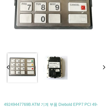
49249447769B ATM 기계 부품 Diebold EPP7 PCI 49-