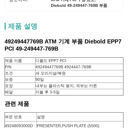
Diebold 49-249447-769B 부품
제품 설명
49249447769B ATM 기계 부품 Diebold EPP7
PCI 49-249447-769B
제품 이름
디볼드 EPP7 PCI
P/N
49249447769B 4924447-769B
조건
새 오리지널/복원
보증
90일
포장
내부는 플라스틱 봉지, 외부는 카튼
배달
지불 후 3-5일
관련 제품
부문 번호
설명
49248093000D
PRESENTER,PUSH PLATE (5500)