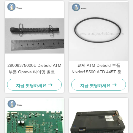
29008375000E Diebold ATM
교체 ATM Diebold 부품
부품 Opteva 타이밍 벨트 운
Nixdorf 5500 AFD 445T 운송
송 벨트 67T
벨트 2900837500AH
지금 챗팅하세요
지금 챗팅하세요