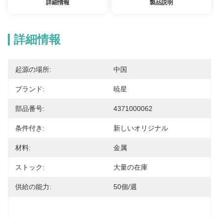
詳細情報
製品説明
詳細情報
起源の場所:
中国
ブランド:
暁星
部品番号:
4371000062
条件付き:
新しいオリジナル
材料:
金属
ストック:
大量の在庫
供給の能力:
50個/週