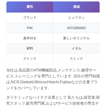
属性
価値
ブランド
ヒョウサン
P/N
4371000062
条件付き
新しいオリジナル
材料
メタル
ストック
ストック
当社は,高品質のATM機械部品,メンテナンス,修理サー
ビス,トレーニングを専門としています. 当社の専門知識
は,NCR,Diebold,Wincor,Hitachi,Fujitsuなどの主要ブラ
ンドをカバーしています.
ダイナミックなハイテク企業として 私たちは,経営者,研
究スタッフ,販売専門家,およびサービス技術者の専念チ