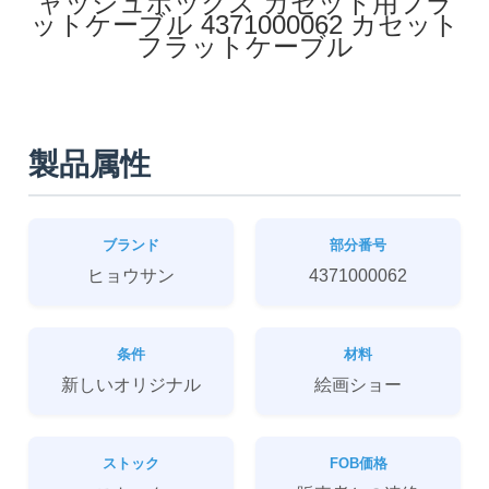
ャッシュボックス カセット用フラ
ットケーブル 4371000062 カセット
フラットケーブル
製品属性
ブランド
部分番号
ヒョウサン
4371000062
条件
材料
新しいオリジナル
絵画ショー
ストック
FOB価格