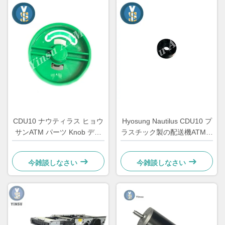
CDU10 ナウティラス ヒョウ
Hyosung Nautilus CDU10 プ
サンATM パーツ Knob ディ
ラスチック製の配送機ATMロ
スペンサー 7310000709
ーラー自動キャラ機 部品
OEM
今雑談しなさい
今雑談しなさい