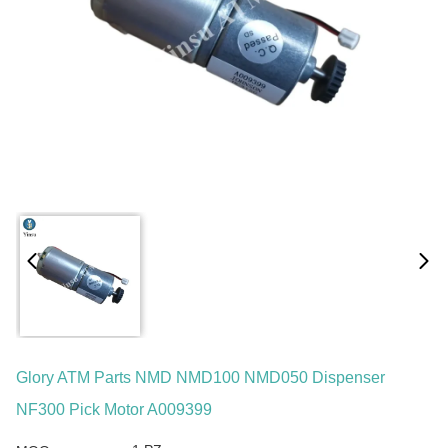
Glory ATM Parts NMD NMD100 NMD050 Dispenser
NF300 Pick Motor A009399