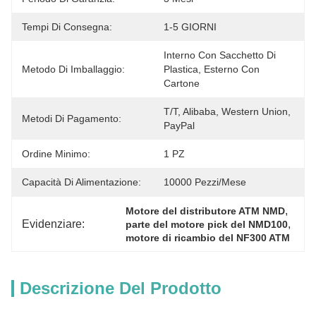
Tempi Di Consegna:
1-5 GIORNI
Interno Con Sacchetto Di 
Metodo Di Imballaggio:
Plastica, Esterno Con 
Cartone
T/T, Alibaba, Western Union, 
Metodi Di Pagamento:
PayPal
Ordine Minimo:
1 PZ
Capacità Di Alimentazione:
10000 Pezzi/mese
, 
Motore del distributore ATM NMD
Evidenziare:
, 
parte del motore pick del NMD100
motore di ricambio del NF300 ATM
Descrizione Del Prodotto