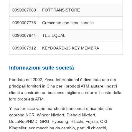
0090007060
FOTTRANSISTORE
0090007773
Crescente che tiene l'anello
0090007844
TEE-EQUAL
0090007912
KEYBOARD-16 KEY MEMBRA
Informazioni sulle società
Fondata nel 2002, Yinsu International è diventata uno dei
principali fornitori in Cina per i prodotti ATM.aiutare i nostri
clienti a costruire un business migliore e ridurre il costo della
loro proprietà ATM.
Yinsu fornisce varie marche di bancomat e ricambi, che
coprono NCR, Wincor Nixdorf, Diebold Nixdorf,
DeLaRue/NMD, GRG, Hyosung, Hitachi, Fujistu, OKI,
Kingteller, ecc.macchina da cambio, parti di chioschi,