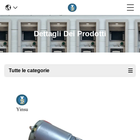
Dettagli Dei Prodotti
Tutte le categorie