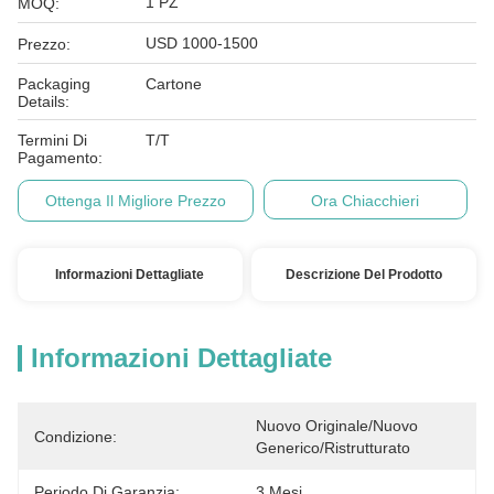
1 PZ
MOQ:
USD 1000-1500
Prezzo:
Packaging
Cartone
Details:
Termini Di
T/T
Pagamento:
Ottenga Il Migliore Prezzo
Ora Chiacchieri
Informazioni Dettagliate
Descrizione Del Prodotto
Informazioni Dettagliate
Nuovo Originale/Nuovo 
Condizione:
Generico/Ristrutturato
Periodo Di Garanzia:
3 Mesi