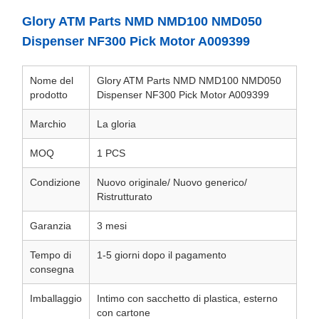
Glory ATM Parts NMD NMD100 NMD050
Dispenser NF300 Pick Motor A009399
Nome del
Glory ATM Parts NMD NMD100 NMD050
prodotto
Dispenser NF300 Pick Motor A009399
Marchio
La gloria
MOQ
1 PCS
Condizione
Nuovo originale/ Nuovo generico/
Ristrutturato
Garanzia
3 mesi
Tempo di
1-5 giorni dopo il pagamento
consegna
Imballaggio
Intimo con sacchetto di plastica, esterno
con cartone