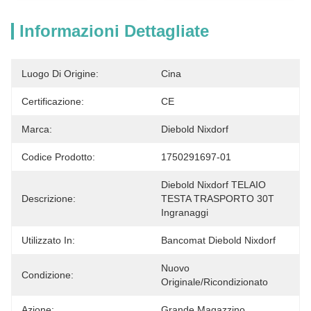
Informazioni Dettagliate
Luogo Di Origine:
Cina
Certificazione:
CE
Marca:
Diebold Nixdorf
Codice Prodotto:
1750291697-01
Diebold Nixdorf TELAIO 
Descrizione:
TESTA TRASPORTO 30T 
Ingranaggi
Utilizzato In:
Bancomat Diebold Nixdorf
Nuovo 
Condizione:
Originale/ricondizionato
Azione:
Grande Magazzino