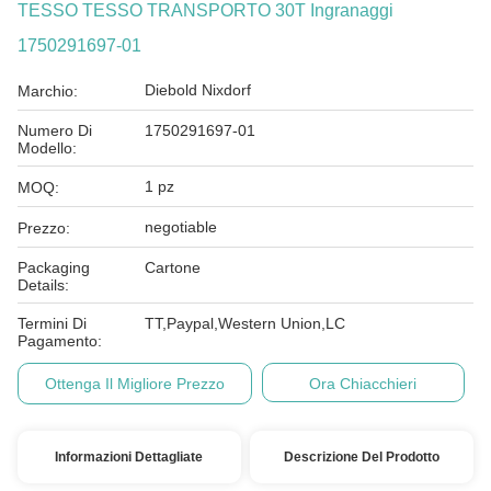
TESSO TESSO TRANSPORTO 30T Ingranaggi
1750291697-01
Diebold Nixdorf
Marchio:
Numero Di
1750291697-01
Modello:
1 pz
MOQ:
negotiable
Prezzo:
Packaging
Cartone
Details:
Termini Di
TT,Paypal,Western Union,LC
Pagamento:
Ottenga Il Migliore Prezzo
Ora Chiacchieri
Informazioni Dettagliate
Descrizione Del Prodotto