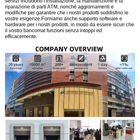
servizi includono l'installazione, la manutenzione e la
riparazione di parti ATM, nonché aggiornamenti e
modifiche per garantire che i nostri prodotti soddisfino le
vostre esigenze.Forniamo anche supporto software e
hardware per i nostri prodotti, in modo da essere sicuri che
il vostro bancomat funzioni senza intoppi ed
efficacemente.