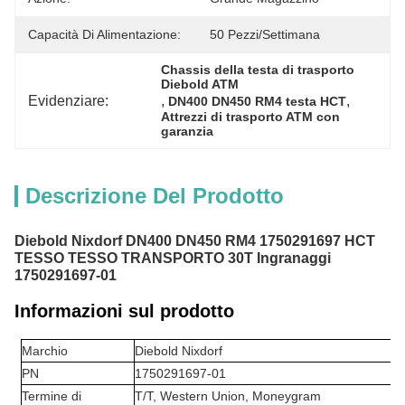
Capacità Di Alimentazione:
50 Pezzi/settimana
Chassis della testa di trasporto 
Diebold ATM
Evidenziare:
, 
, 
DN400 DN450 RM4 testa HCT
Attrezzi di trasporto ATM con 
garanzia
Descrizione Del Prodotto
Diebold Nixdorf DN400 DN450 RM4 1750291697 HCT
TESSO TESSO TRANSPORTO 30T Ingranaggi
1750291697-01
Informazioni sul prodotto
Marchio
Diebold Nixdorf
PN
1750291697-01
Termine di
T/T, Western Union, Moneygram