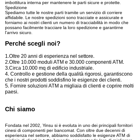
imbottitura interna per mantenere le parti sicure e protette.
Spedizione
Spediamo tutte le nostre parti tramite un servizio di corriere
affidabile. Le nostre spedizioni sono tracciate e assicurate e
forniamo ai nostri clienti un numero di tracciabilità in modo che
possano facilmente tracciare la loro spedizione e garantirne
l'arrivo sicuro.
Perché scegli noi?
1.Oltre 20 anni di esperienza nel settore.
2.Oltre 10.000 moduli ATM e 30.000 componenti ATM.
3.Circa 10.000 mq di edificio industriale.
4. Controllo e gestione della qualità rigorosi, garantiscono
che i nostri prodotti soddisfino le esigenze dei clienti.
5. Fornire soluzioni ATM a migliaia di clienti e coprire molti
paesi.
Chi siamo
Fondata nel 2002, Yinsu si è evoluta in uno dei principali fornitori
cinesi di componenti per bancomat. Con oltre due decenni di
esperienza nel settore, abbiamo soddisfatto le esigenze ATM di