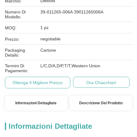
Diebold
Marchio:
Numero Di
39-011265-006A 39011265006A
Modello:
1 pz
MOQ:
negotiable
Prezzo:
Packaging
Cartone
Details:
Termini Di
L/C,D/A,D/P,T/T,Western Union
Pagamento:
Ottenga Il Migliore Prezzo
Ora Chiacchieri
Informazioni Dettagliate
Descrizione Del Prodotto
Informazioni Dettagliate