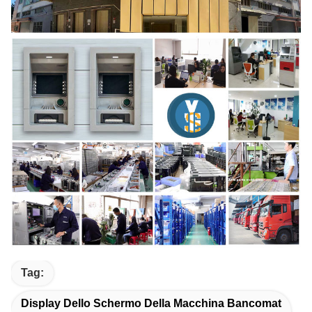
Tag:
Display Dello Schermo Della Macchina Bancomat