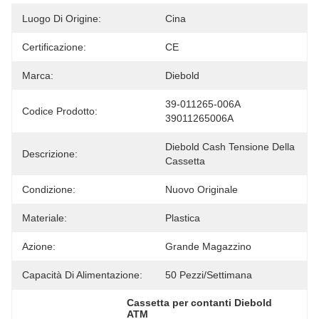
Luogo Di Origine:
Cina
Certificazione:
CE
Marca:
Diebold
39-011265-006A 
Codice Prodotto:
39011265006A
Diebold Cash Tensione Della 
Descrizione:
Cassetta
Condizione:
Nuovo Originale
Materiale:
Plastica
Azione:
Grande Magazzino
Capacità Di Alimentazione:
50 Pezzi/settimana
Cassetta per contanti Diebold 
ATM