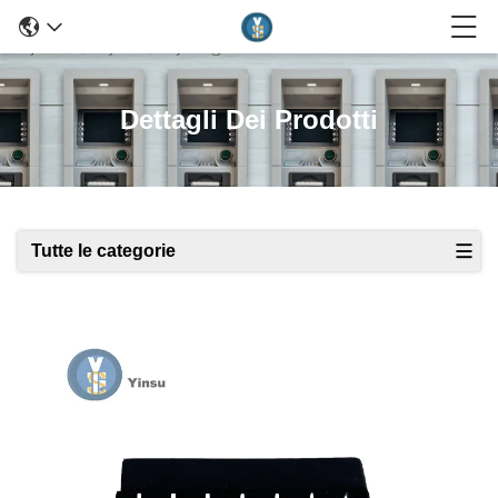
Dettagli Dei Prodotti
Tutte le categorie