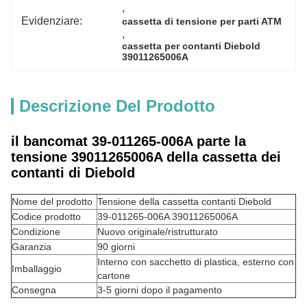
, 
Evidenziare:
cassetta di tensione per parti ATM
, 
cassetta per contanti Diebold 
39011265006A
Descrizione Del Prodotto
il bancomat 39-011265-006A parte la
tensione 39011265006A della cassetta dei
contanti di Diebold
Nome del prodotto
Tensione della cassetta contanti Diebold
Codice prodotto
39-011265-006A 39011265006A
Condizione
Nuovo originale/ristrutturato
Garanzia
90 giorni
Interno con sacchetto di plastica, esterno con
Imballaggio
cartone
Consegna
3-5 giorni dopo il pagamento